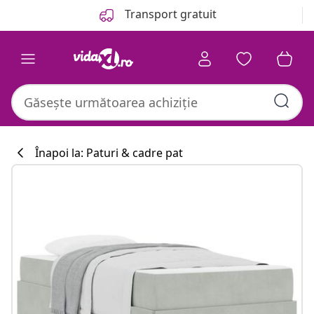
Anterior
Următor
Transport gratuit
Înapoi la: Paturi & cadre pat