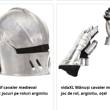
if cavaler medieval
vidaXL Mănuși cavaler m
 jocuri pe roluri argintiu
joc de rol, argintiu, oțel