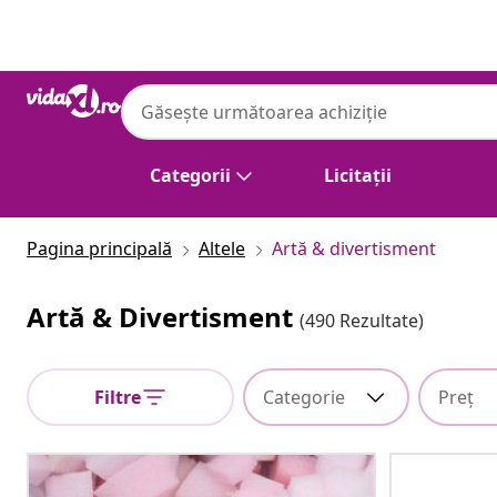
Anterior
Următor
Categorii
Licitații
Pagina principală
Altele
Artă & divertisment
Artă & Divertisment
(490 Rezultate)
Filtre
Categorie
Preț