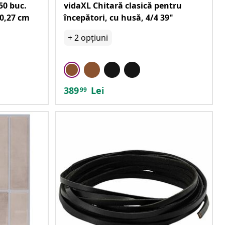
50 buc.
vidaXL Chitară clasică pentru
 0,27 cm
începători, cu husă, 4/4 39"
+
2
opțiuni
389
Lei
99