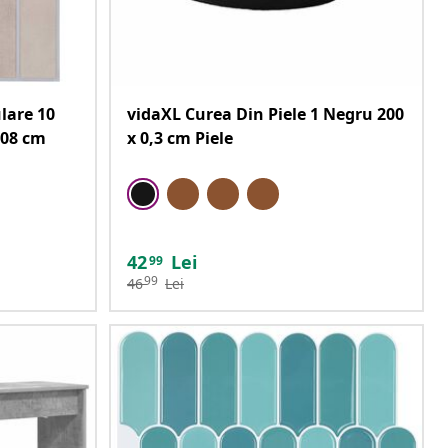
lare 10
vidaXL Curea Din Piele 1 Negru 200
,08 cm
x 0,3 cm Piele
42
Lei
99
99
46
Lei