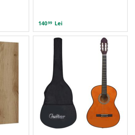
140
Lei
99