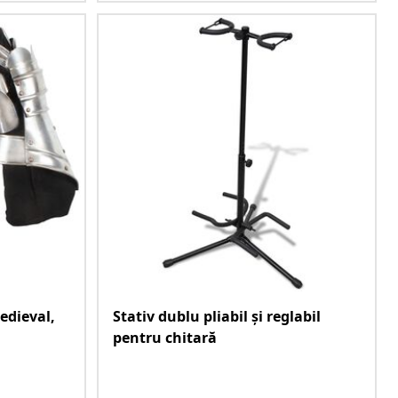
edieval,
Stativ dublu pliabil și reglabil
pentru chitară