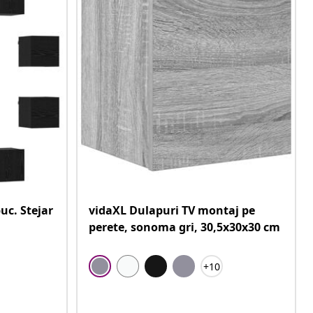
uc. Stejar
vidaXL Dulapuri TV montaj pe
perete, sonoma gri, 30,5x30x30 cm
+10