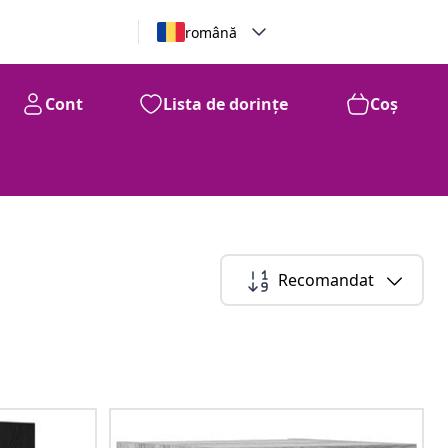
română
Cont
Lista de dorințe
Coș
Recomandat