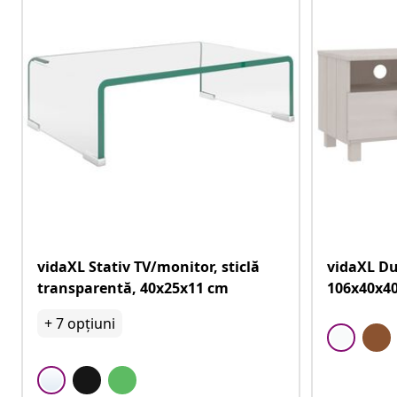
vidaXL Stativ TV/monitor, sticlă
vidaXL Du
transparentă, 40x25x11 cm
106x40x40
+
7
opțiuni