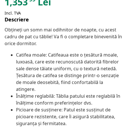
1,353
Lei
Incl. TVA
Descriere
Obțineți un somn mai odihnitor de noapte, cu acest
cadru de pat cu tăblie! Va fi o completare binevenită în
orice dormitor.
Catifea moale: Catifeaua este o țesătură moale,
luxoasă, care este recunoscută datorită fibrelor
sale dense tăiate uniform, cu o textură netedă.
Țesătura de catifea se distinge printr-o senzație
de moale deosebită, fiind confortabilă la
atingere.
Înălțime reglabilă: Tăblia patului este reglabilă în
înălțime conform preferințelor dvs.
Picioare de susținere: Patul este susținut de
picioare rezistente, care îi asigură stabilitatea,
siguranța și fermitatea.