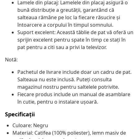
Lamele din placaj: Lamelele din placaj asigură o
bună distribuție a greutății, garantând că
salteaua rămâne pe loc la fiecare răsucire și
întoarcere a corpului în timpul somnului.
Suport excelent: Această tăblie de pat vă oferă un
sprijin excelent pentru spate în timp ce stați în
pat pentru a citi sau a privi la televizor.
Notă:
Pachetul de livrare include doar un cadru de pat.
Salteaua nu este inclusă. Puteți consulta
magazinul nostru pentru saltelele potrivite.
Fiecare produs include un manual de asamblare
în cutie, pentru o instalare ușoară.
Specificații
Culoare: Negru
Material: Catifea (100% poliester), lemn masiv de