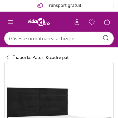
Anterior
Următor
Transport gratuit
Înapoi la: Paturi & cadre pat