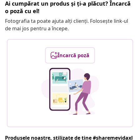
Ai cumpărat un produs și ți-a plăcut? Încarcă
o poză cu el!
Fotografia ta poate ajuta alți clienți. Folosește link-ul
de mai jos pentru a începe.
Încarcă poză
Produsele noastre, stilizate de tine #sharemevidaxl