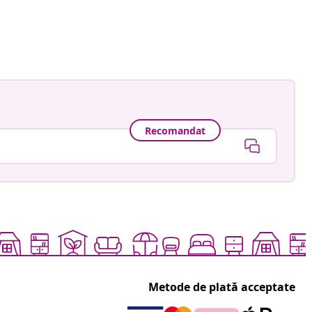
gmann
ă
Recomandat
Metode de plată acceptate