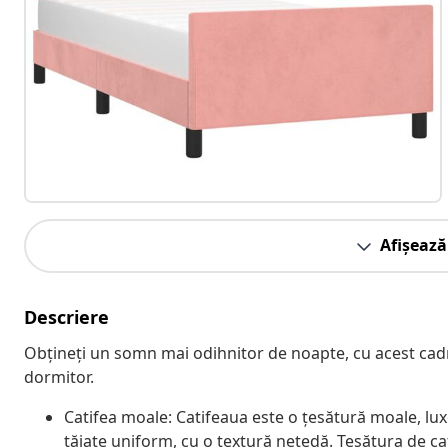
Afișează
Descriere
Obțineți un somn mai odihnitor de noapte, cu acest cadru
dormitor.
Catifea moale: Catifeaua este o țesătură moale, lux
tăiate uniform, cu o textură netedă. Țesătura de ca