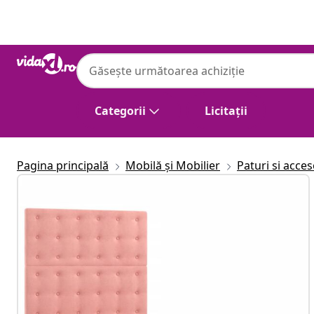
Anterior
Următor
Categorii
Licitații
Pagina principală
Mobilă și Mobilier
Paturi si acces