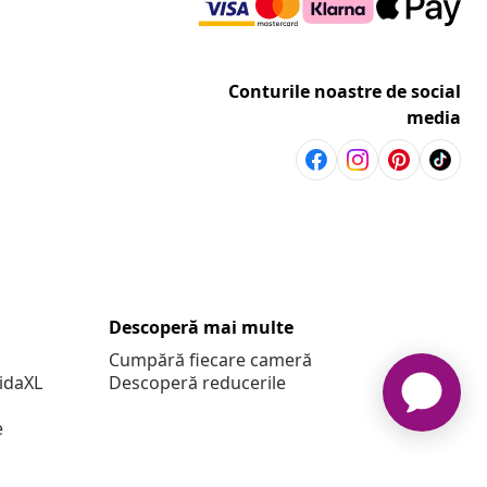
Conturile noastre de social
media
Descoperă mai multe
Cumpără fiecare cameră
vidaXL
Descoperă reducerile
e