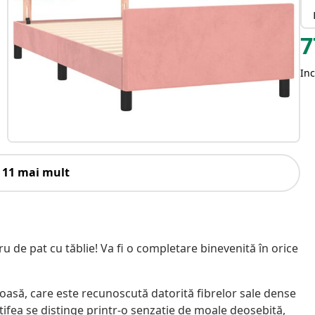
7
Inc
 11 mai mult
 de pat cu tăblie! Va fi o completare binevenită în orice
oasă, care este recunoscută datorită fibrelor sale dense
tifea se distinge printr-o senzație de moale deosebită,