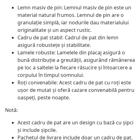
Lemn masiv de pin: Lemnul masiv de pin este un
material natural frumos. Lemnul de pin are o
granulație simplă, iar nodurile dau materialului
originalitate și un aspect rustic.
Cadru de pat stabil: Cadrul de pat din lemn
asigură robustețe și stabilitate.
Lamele robuste: Lamelele din placaj asigură o
bună distribuție a greutății, asigurând rămânerea
pe loc a saltelei la fiecare răsucire și întoarcere a
corpului în timpul somnului.
Roți convenabile: Acest cadru de pat cu roți este
ușor de mutat și oferă cazare convenabilă pentru
oaspeți, peste noapte.
Notă:
Acest cadru de pat are un design cu bază cu șipci
și include șipcile.
Pachetul de livrare include doar un cadru de pat.