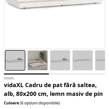
vidaXL
vidaXL Cadru de pat fără saltea,
alb, 80x200 cm, lemn masiv de pin
Culoare
(6 opțiuni disponibile)