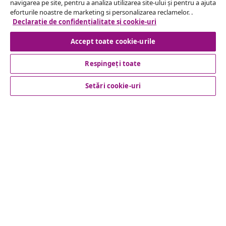
Serviciu clienți
navigarea pe site, pentru a analiza utilizarea site-ului și pentru a ajuta
eforturile noastre de marketing si personalizarea reclamelor. .
Declarație de confidențialitate și cookie-uri
Business
Accept toate cookie-urile
vidaXL
Respingeți toate
Setări cookie-uri
Descoperă mai multe