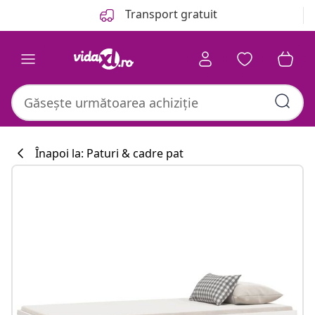
Anterior
Următor
Transport gratuit
Înapoi la: Paturi & cadre pat