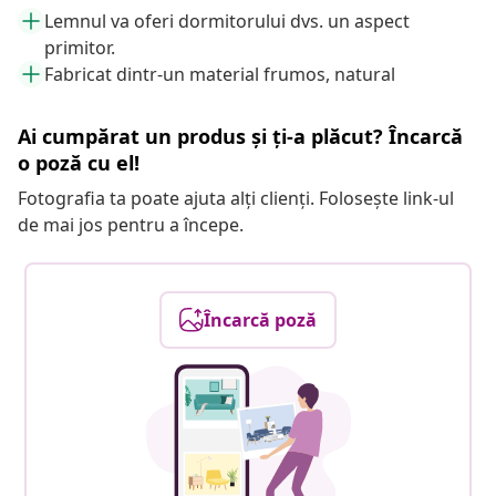
Lemnul va oferi dormitorului dvs. un aspect
primitor.
Fabricat dintr-un material frumos, natural
Ai cumpărat un produs și ți-a plăcut? Încarcă
o poză cu el!
Fotografia ta poate ajuta alți clienți. Folosește link-ul
de mai jos pentru a începe.
Încarcă poză