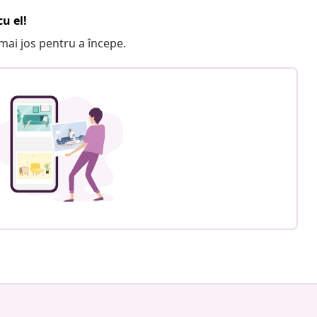
u el!
e mai jos pentru a începe.