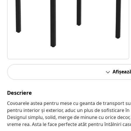
Afișeaz
Descriere
Covoarele astea pentru mese cu geanta de transport sunt 
pentru interior și exterior, aduc un plus de sofisticare î
Designul simplu, solid, merge de minune cu orice decor, 
vreme rea. Asta le face perfecte atât pentru întâlniri ca