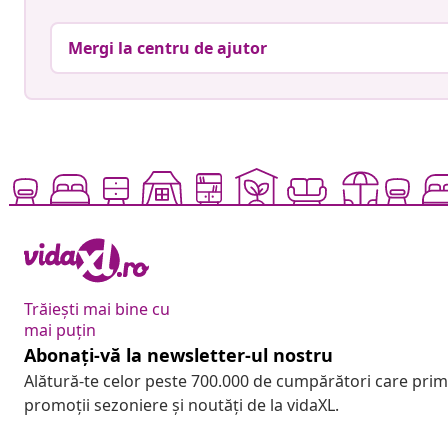
Mergi la centru de ajutor
Trăiești mai bine cu
mai puțin
Abonați-vă la newsletter-ul nostru
Alătură-te celor peste 700.000 de cumpărători care pri
promoții sezoniere și noutăți de la vidaXL.