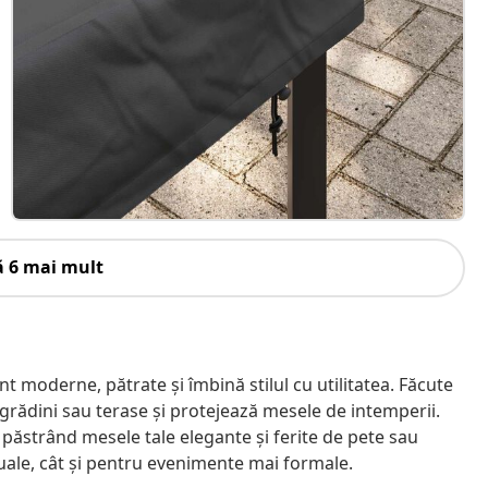
ă 6 mai mult
moderne, pătrate și îmbină stilul cu utilitatea. Făcute
n grădini sau terase și protejează mesele de intemperii.
păstrând mesele tale elegante și ferite de pete sau
suale, cât și pentru evenimente mai formale.