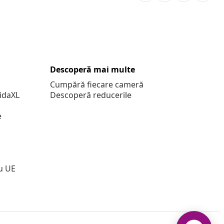
Descoperă mai multe
Cumpără fiecare cameră
vidaXL
Descoperă reducerile
e
u UE