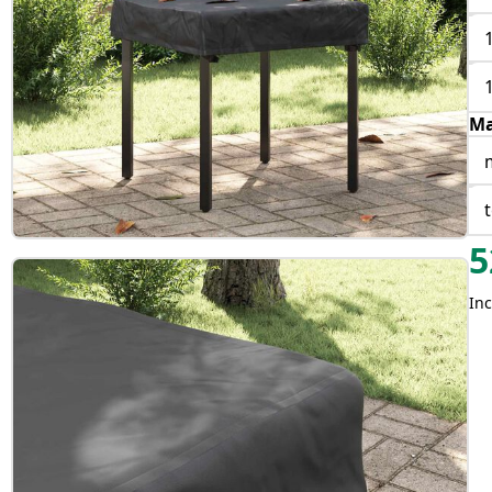
Ma
5
Inc