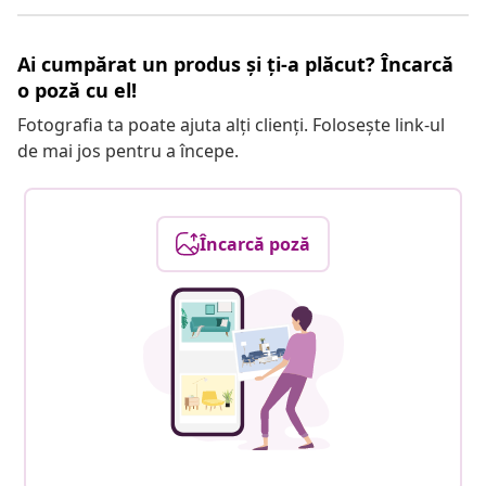
Ai cumpărat un produs și ți-a plăcut? Încarcă
o poză cu el!
Fotografia ta poate ajuta alți clienți. Folosește link-ul
de mai jos pentru a începe.
Încarcă poză