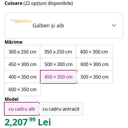
Culoare
(22 opțiuni disponibile)
Galben și alb
Mărime
300 x 250 cm
350 x 250 cm
400 × 300 cm
450 × 300 cm
500 × 300 cm
600 × 300 cm
400 × 350 cm
450 × 350 cm
500 × 350 cm
600 × 350 cm
Model
cu cadru alb
cu cadru antracit
99
2,207
Lei