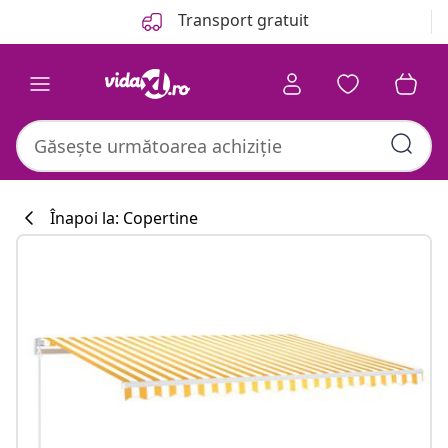
Anterior
Următor
Transport gratuit
Înapoi la: Copertine