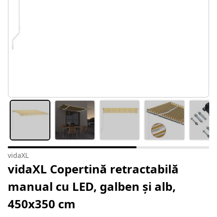
vidaXL
vidaXL Copertină retractabilă
manual cu LED, galben și alb,
450x350 cm