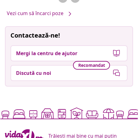
Vezi cum să încarci poze
Contactează-ne!
Mergi la centru de ajutor
Recomandat
Discută cu noi
Trăiești mai bine cu mai puțin