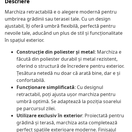
Descriere
Marchiza retractabilă e o alegere modernă pentru
umbrirea grădinii sau terasei tale. Cu un design
ajustabil, îți oferă umbră flexibilă, perfectă pentru
nevoile tale, aducând un plus de stil și funcționalitate
în spațiul exterior.
Construcție din poliester și metal
: Marchiza e
făcută din poliester durabil și metal rezistent,
oferind o structură de încredere pentru exterior.
Țesătura netedă nu doar că arată bine, dar e și
confortabilă.
Funcționare simplificată
: Cu designul
retractabil, poți ajusta ușor marchiza pentru
umbră optimă. Se adaptează la poziția soarelui
pe parcursul zilei.
Utilizare exclusiv în exterior
: Proiectată pentru
grădină și terasă, marchiza asta completează
perfect spațiile exterioare moderne. Finisajul