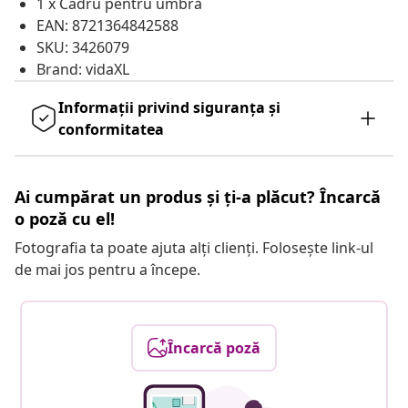
1 x Cadru pentru umbră
EAN: 8721364842588
SKU: 3426079
Brand: vidaXL
Informații privind siguranța și
conformitatea
Ai cumpărat un produs și ți-a plăcut? Încarcă
o poză cu el!
Fotografia ta poate ajuta alți clienți. Folosește link-ul
de mai jos pentru a începe.
Încarcă poză