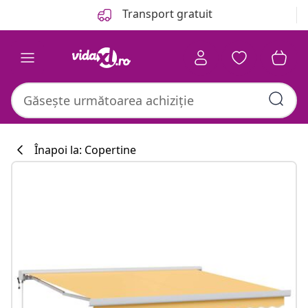
Anterior
Următor
Transport gratuit
Înapoi la: Copertine