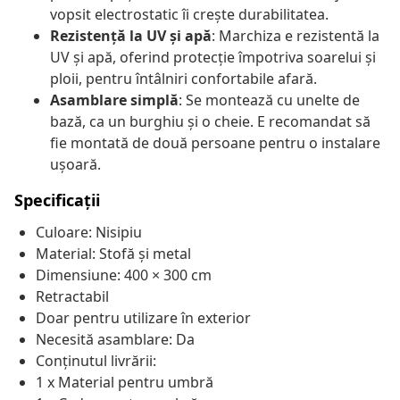
vopsit electrostatic îi crește durabilitatea.
Rezistență la UV și apă
: Marchiza e rezistentă la
UV și apă, oferind protecție împotriva soarelui și
ploii, pentru întâlniri confortabile afară.
Asamblare simplă
: Se montează cu unelte de
bază, ca un burghiu și o cheie. E recomandat să
fie montată de două persoane pentru o instalare
ușoară.
Specificații
Culoare: Nisipiu
Material: Stofă și metal
Dimensiune: 400 × 300 cm
Retractabil
Doar pentru utilizare în exterior
Necesită asamblare: Da
Conținutul livrării:
1 x Material pentru umbră