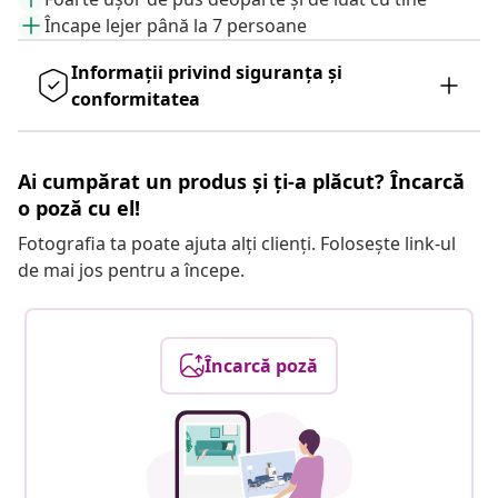
Încape lejer până la 7 persoane
Informații privind siguranța și
conformitatea
Ai cumpărat un produs și ți-a plăcut? Încarcă
o poză cu el!
Fotografia ta poate ajuta alți clienți. Folosește link-ul
de mai jos pentru a începe.
Încarcă poză