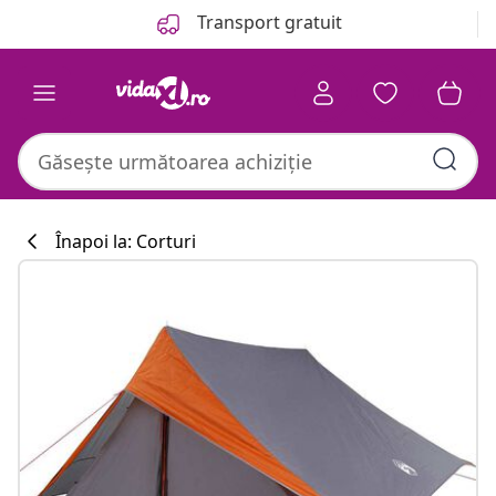
Anterior
Următor
Transport gratuit
Înapoi la: Corturi