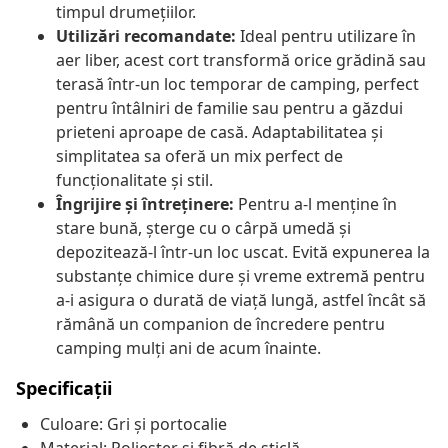
timpul drumețiilor.
Utilizări recomandate:
Ideal pentru utilizare în
aer liber, acest cort transformă orice grădină sau
terasă într-un loc temporar de camping, perfect
pentru întâlniri de familie sau pentru a găzdui
prieteni aproape de casă. Adaptabilitatea și
simplitatea sa oferă un mix perfect de
funcționalitate și stil.
Îngrijire și întreținere:
Pentru a-l menține în
stare bună, șterge cu o cârpă umedă și
depozitează-l într-un loc uscat. Evită expunerea la
substanțe chimice dure și vreme extremă pentru
a-i asigura o durată de viață lungă, astfel încât să
rămână un companion de încredere pentru
camping mulți ani de acum înainte.
Specificații
Culoare: Gri și portocalie