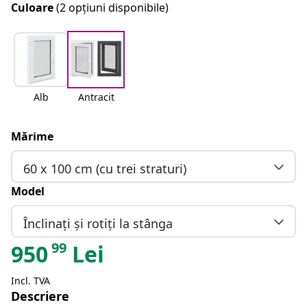
Culoare
(2 opțiuni disponibile)
Alb
Antracit
Mărime
60 x 100 cm (cu trei straturi)
Model
Înclinați și rotiți la stânga
99
950
Lei
Incl. TVA
Descriere