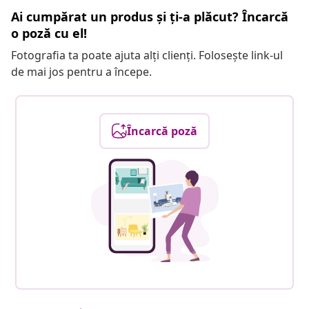
Ai cumpărat un produs și ți-a plăcut? Încarcă
o poză cu el!
Fotografia ta poate ajuta alți clienți. Folosește link-ul
de mai jos pentru a începe.
Încarcă poză