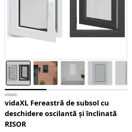
vidaXL
vidaXL Fereastră de subsol cu
deschidere oscilantă și înclinată
RISOR