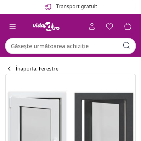
Anterior
Următor
Transport gratuit
Înapoi la: Ferestre