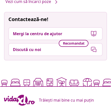
Vezi cum să încarci poze
Contactează-ne!
Mergi la centru de ajutor
Recomandat
Discută cu noi
Trăiești mai bine cu mai puțin