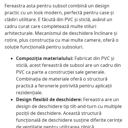
Fereastra asta pentru subsol combină un design
practic cu un look modern, perfectă pentru case și
clădiri utilitare. E făcută din PVC și sticlă, având un
cadru curat care completează multe stiluri
arhitecturale. Mecanismul de deschidere înclinare și
rotire, plus construcția cu mai multe camere, oferă o
soluție funcțională pentru subsoluri.
Compoziția materialului:
Fabricat din PVC și
sticlă, acest fereastră de subsol are un cadru din
PVC ca parte a construcției sale generale.
Combinația de materiale oferă o structură
practică a feronerie potrivită pentru aplicații
rezidențiale.
Design flexibil de deschidere:
Fereastra are un
design de deschidere tip tilt-and-turn cu multiple
poziții de deschidere. Această structură
funcțională de deschidere susține diferite cerințe
de ventilație pentru utilizarea zilnică.