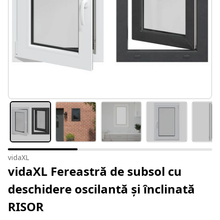
vidaXL
vidaXL Fereastră de subsol cu
deschidere oscilantă și înclinată
RISOR