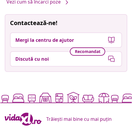
Vezi cum să încarci poze
Contactează-ne!
Mergi la centru de ajutor
Recomandat
Discută cu noi
Trăiești mai bine cu mai puțin