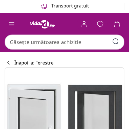
Anterior
Următor
Transport gratuit
Înapoi la: Ferestre