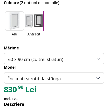
Culoare
(2 opțiuni disponibile)
Alb
Antracit
Mărime
60 x 90 cm (cu trei straturi)
Model
Înclinați și rotiți la stânga
99
830
Lei
Incl. TVA
Descriere