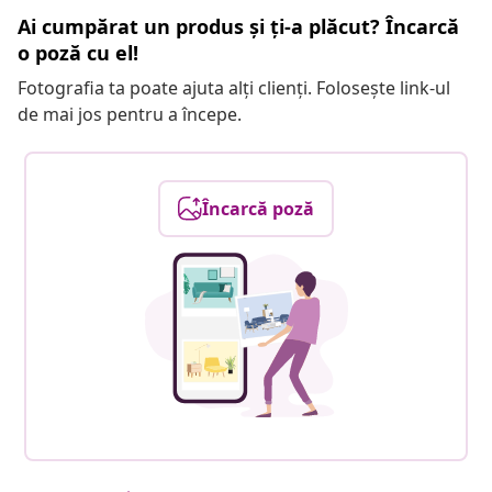
Ai cumpărat un produs și ți-a plăcut? Încarcă
o poză cu el!
Fotografia ta poate ajuta alți clienți. Folosește link-ul
de mai jos pentru a începe.
Încarcă poză