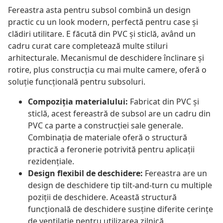
Fereastra asta pentru subsol combină un design
practic cu un look modern, perfectă pentru case și
clădiri utilitare. E făcută din PVC și sticlă, având un
cadru curat care completează multe stiluri
arhitecturale. Mecanismul de deschidere înclinare și
rotire, plus construcția cu mai multe camere, oferă o
soluție funcțională pentru subsoluri.
Compoziția materialului:
Fabricat din PVC și
sticlă, acest fereastră de subsol are un cadru din
PVC ca parte a construcției sale generale.
Combinația de materiale oferă o structură
practică a feronerie potrivită pentru aplicații
rezidențiale.
Design flexibil de deschidere:
Fereastra are un
design de deschidere tip tilt-and-turn cu multiple
poziții de deschidere. Această structură
funcțională de deschidere susține diferite cerințe
de ventilație pentru utilizarea zilnică.