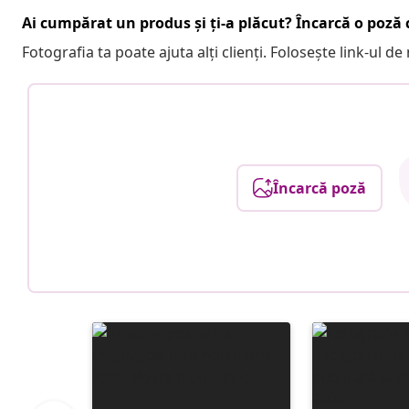
Ai cumpărat un produs și ți-a plăcut? Încarcă o poză c
Fotografia ta poate ajuta alți clienți. Folosește link-ul d
Încarcă poză