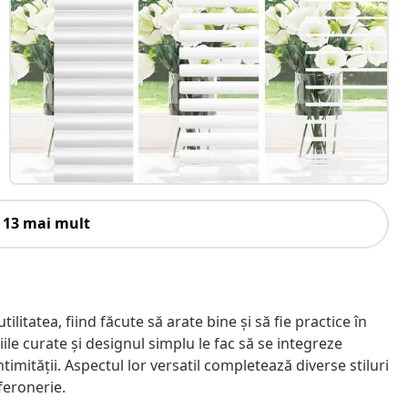
 13 mai mult
litatea, fiind făcute să arate bine și să fie practice în
iniile curate și designul simplu le fac să se integreze
ntimității. Aspectul lor versatil completează diverse stiluri
 feronerie.