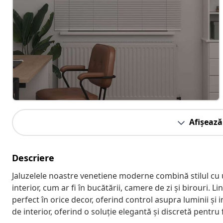
Afișează
Descriere
Jaluzelele noastre venetiene moderne combină stilul cu uti
interior, cum ar fi în bucătării, camere de zi și birouri. L
perfect în orice decor, oferind control asupra luminii și i
de interior, oferind o soluție elegantă și discretă pentru