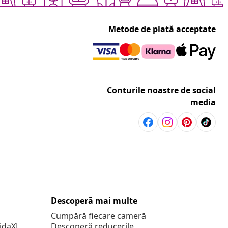
Metode de plată acceptate
Conturile noastre de social
media
Descoperă mai multe
Cumpără fiecare cameră
vidaXL
Descoperă reducerile