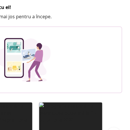
u el!
e mai jos pentru a începe.