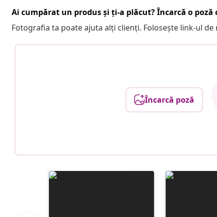
Ai cumpărat un produs și ți-a plăcut? Încarcă o poză c
Fotografia ta poate ajuta alți clienți. Folosește link-ul d
Încarcă poză