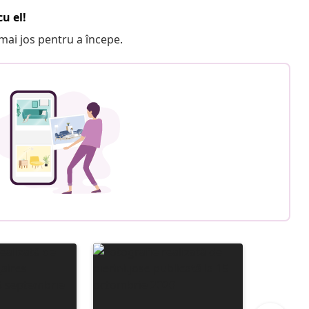
u el!
e mai jos pentru a începe.