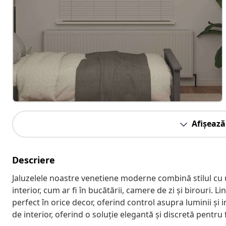
Afișează
Descriere
Jaluzelele noastre venetiene moderne combină stilul cu uti
interior, cum ar fi în bucătării, camere de zi și birouri. L
perfect în orice decor, oferind control asupra luminii și i
de interior, oferind o soluție elegantă și discretă pentru