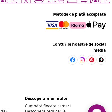
Metode de plată acceptate
Conturile noastre de social
media
Descoperă mai multe
Cumpără fiecare cameră
vidaXL
Descoperă reducerile