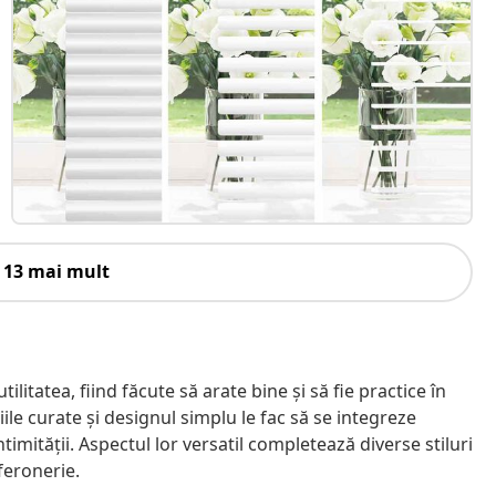
 13 mai mult
litatea, fiind făcute să arate bine și să fie practice în
iniile curate și designul simplu le fac să se integreze
ntimității. Aspectul lor versatil completează diverse stiluri
 feronerie.