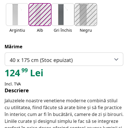
Argintiu
Alb
Gri închis
Negru
Mărime
40 x 175 cm (Stoc epuizat)
99
124
Lei
Incl. TVA
Descriere
Jaluzelele noastre venetiene moderne combină stilul
cu utilitatea, fiind făcute să arate bine și să fie practice
în interior, cum ar fi în bucătării, camere de zi și birouri.
Liniile curate și designul simplu le fac să se integreze