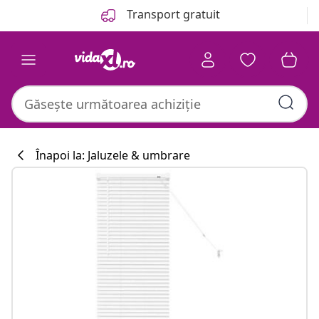
Anterior
Următor
Transport gratuit
Înapoi la: Jaluzele & umbrare