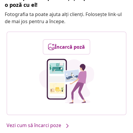
o poză cu el!
Fotografia ta poate ajuta alți clienți. Folosește link-ul
de mai jos pentru a începe.
Încarcă poză
Vezi cum să încarci poze