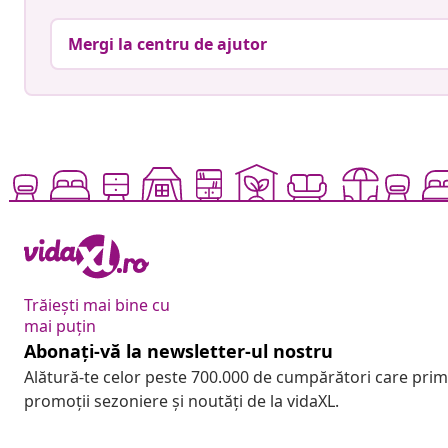
Mergi la centru de ajutor
Trăiești mai bine cu
mai puțin
Abonați-vă la newsletter-ul nostru
Alătură-te celor peste 700.000 de cumpărători care pri
promoții sezoniere și noutăți de la vidaXL.