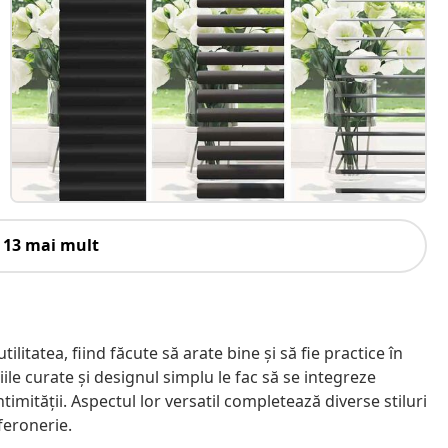
 13 mai mult
litatea, fiind făcute să arate bine și să fie practice în
iniile curate și designul simplu le fac să se integreze
ntimității. Aspectul lor versatil completează diverse stiluri
 feronerie.