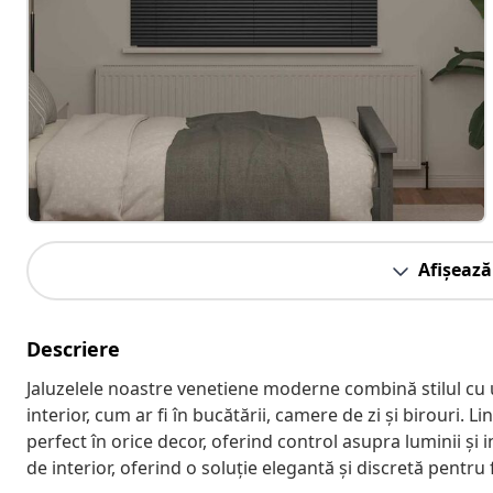
Afișează
Descriere
Jaluzelele noastre venetiene moderne combină stilul cu uti
interior, cum ar fi în bucătării, camere de zi și birouri. L
perfect în orice decor, oferind control asupra luminii și i
de interior, oferind o soluție elegantă și discretă pentru