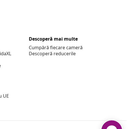
Descoperă mai multe
Cumpără fiecare cameră
vidaXL
Descoperă reducerile
e
u UE