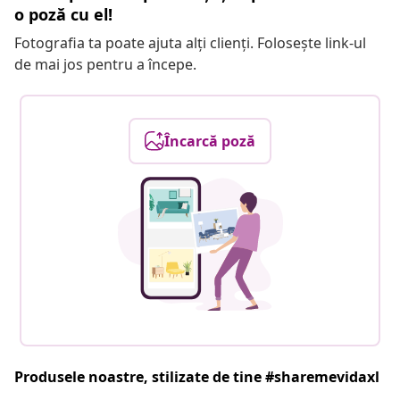
o poză cu el!
Fotografia ta poate ajuta alți clienți. Folosește link-ul
de mai jos pentru a începe.
Încarcă poză
Produsele noastre, stilizate de tine #sharemevidaxl