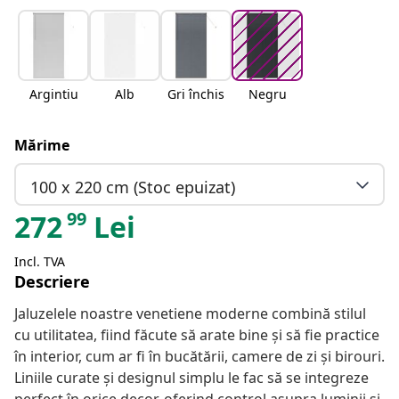
Argintiu
Alb
Gri închis
Negru
Mărime
100 x 220 cm (Stoc epuizat)
99
272
Lei
Incl. TVA
Descriere
Jaluzelele noastre venetiene moderne combină stilul
cu utilitatea, fiind făcute să arate bine și să fie practice
în interior, cum ar fi în bucătării, camere de zi și birouri.
Liniile curate și designul simplu le fac să se integreze