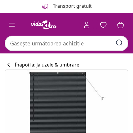
Anterior
Următor
Transport gratuit
Înapoi la: Jaluzele & umbrare