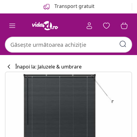
Anterior
Următor
Transport gratuit
Înapoi la: Jaluzele & umbrare