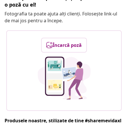
o poză cu el!
Fotografia ta poate ajuta alți clienți. Folosește link-ul
de mai jos pentru a începe.
Încarcă poză
Produsele noastre, stilizate de tine #sharemevidaxl