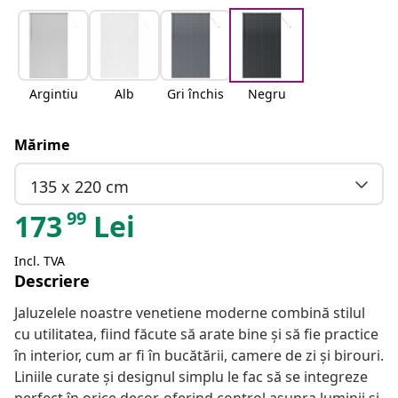
Argintiu
Alb
Gri închis
Negru
Mărime
135 x 220 cm
99
173
Lei
Incl. TVA
Descriere
Jaluzelele noastre venetiene moderne combină stilul
cu utilitatea, fiind făcute să arate bine și să fie practice
în interior, cum ar fi în bucătării, camere de zi și birouri.
Liniile curate și designul simplu le fac să se integreze