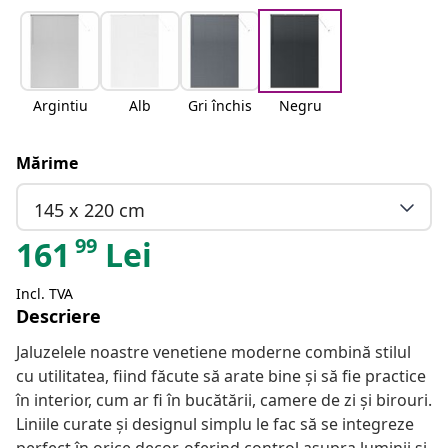
Argintiu
Alb
Gri închis
Negru
Mărime
145 x 220 cm
99
161
Lei
Incl. TVA
Descriere
Jaluzelele noastre venetiene moderne combină stilul
cu utilitatea, fiind făcute să arate bine și să fie practice
în interior, cum ar fi în bucătării, camere de zi și birouri.
Liniile curate și designul simplu le fac să se integreze