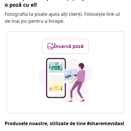
o poză cu el!
Fotografia ta poate ajuta alți clienți. Folosește link-ul
de mai jos pentru a începe.
Încarcă poză
Produsele noastre, stilizate de tine #sharemevidaxl