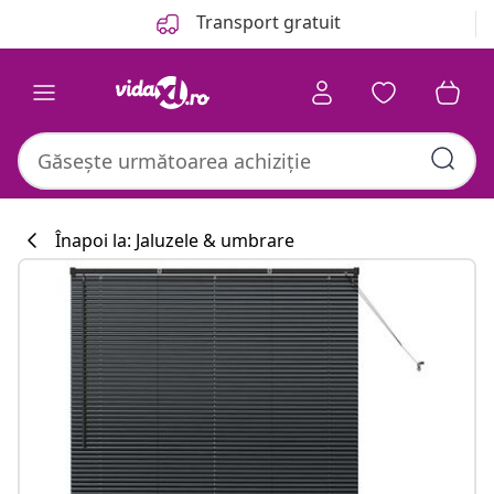
Anterior
Următor
Transport gratuit
Înapoi la: Jaluzele & umbrare