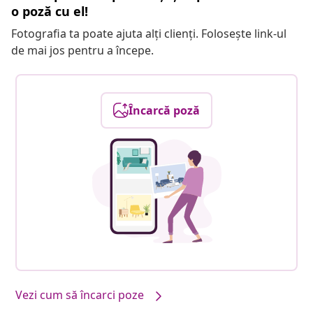
o poză cu el!
Fotografia ta poate ajuta alți clienți. Folosește link-ul
de mai jos pentru a începe.
Încarcă poză
Vezi cum să încarci poze