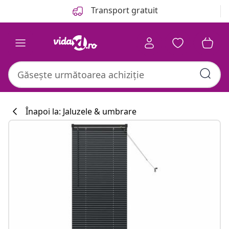
Anterior
Următor
Transport gratuit
Înapoi la: Jaluzele & umbrare