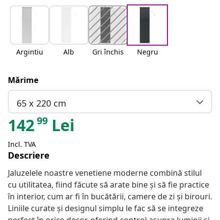
Argintiu
Alb
Gri închis
Negru
Mărime
65 x 220 cm
99
142
Lei
Incl. TVA
Descriere
Jaluzelele noastre venetiene moderne combină stilul
cu utilitatea, fiind făcute să arate bine și să fie practice
în interior, cum ar fi în bucătării, camere de zi și birouri.
Liniile curate și designul simplu le fac să se integreze