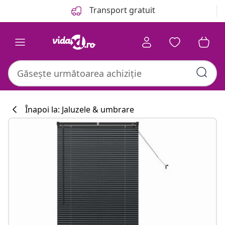
Anterior
Următor
Transport gratuit
Înapoi la: Jaluzele & umbrare