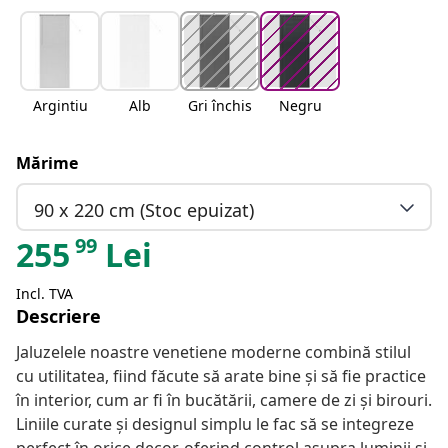
Argintiu
Alb
Gri închis
Negru
Mărime
90 x 220 cm (Stoc epuizat)
99
255
Lei
Incl. TVA
Descriere
Jaluzelele noastre venetiene moderne combină stilul
cu utilitatea, fiind făcute să arate bine și să fie practice
în interior, cum ar fi în bucătării, camere de zi și birouri.
Liniile curate și designul simplu le fac să se integreze