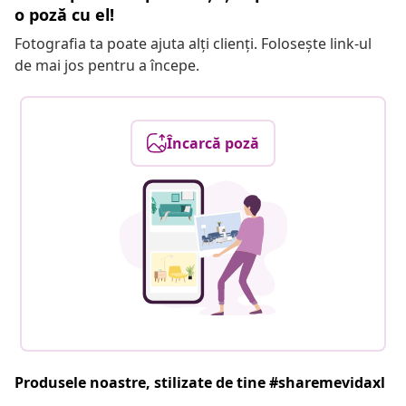
o poză cu el!
Fotografia ta poate ajuta alți clienți. Folosește link-ul
de mai jos pentru a începe.
Încarcă poză
Produsele noastre, stilizate de tine #sharemevidaxl