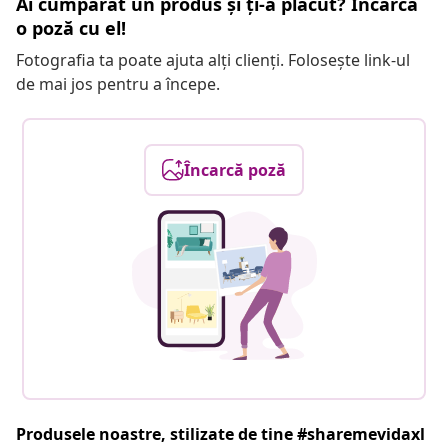
Ai cumpărat un produs și ți-a plăcut? Încarcă
o poză cu el!
Fotografia ta poate ajuta alți clienți. Folosește link-ul
de mai jos pentru a începe.
Încarcă poză
Produsele noastre, stilizate de tine #sharemevidaxl