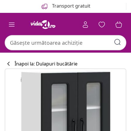
Anterior
Următor
Transport gratuit
Înapoi la: Dulapuri bucătărie