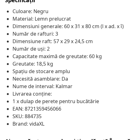
Specificații
Culoare: Negru
Material: Lemn prelucrat
Dimensiuni generale: 60 x 31 x 80 cm (l x ad. x î)
Număr de rafturi: 3
Dimensiune raft: 57 x 29 x 24,5 cm
Număr de uși: 2
Capacitate maximă de greutate: 60 kg
Greutate: 18,5 kg
Spațiu de stocare amplu
Necesită asamblare: Da
Nume de interval: Kalmar
Livrarea conține:
1 x dulap de perete pentru bucătărie
EAN: 8721359456066
SKU: 884735
Brand: vidaXL