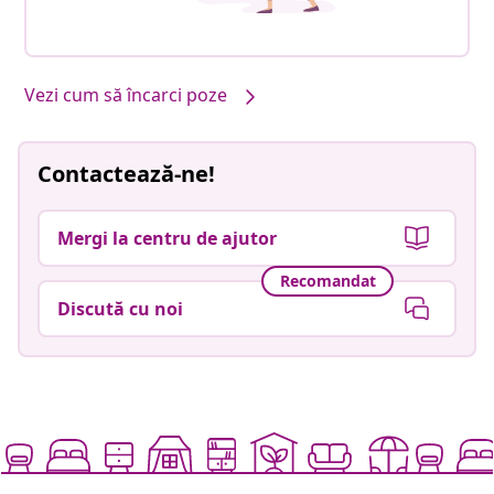
Vezi cum să încarci poze
Contactează-ne!
Mergi la centru de ajutor
Recomandat
Discută cu noi