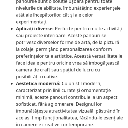
panourile sunt o soluție ușoară pentru toate
nivelurile de abilitate, îmbunătățind experiențele
atât ale începătorilor, cât și ale celor
experimentați.
Aplicații diverse:
Perfecte pentru multe activități
sau proiecte interioare. Aceste panouri se
potrivesc diverselor forme de artă, de la pictură
la colaje, permițând personalizarea conform
preferințelor tale artistice. Această versatilitate le
face ideale pentru oricine vrea să îmbogățească
camera de craft sau spațiul de lucru cu
posibilități creative.
Aestetica modernă:
Cu un stil modern,
caracterizat prin linii curate și ornamentație
minimă, aceste panouri contribuie la un aspect
sofisticat, fără aglomerare. Designul lor
îmbunătățește atractivitatea vizuală, păstrând în
același timp funcționalitatea, făcându-le esențiale
în camerele creative contemporane.