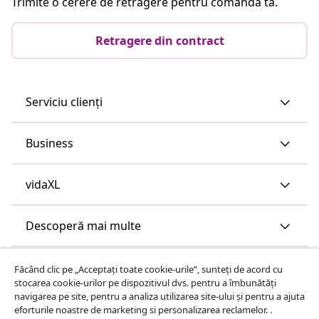
Trimite o cerere de retragere pentru comanda ta.
Retragere din contract
Serviciu clienți
Business
vidaXL
Descoperă mai multe
Făcând clic pe „Acceptați toate cookie-urile”, sunteți de acord cu
stocarea cookie-urilor pe dispozitivul dvs. pentru a îmbunătăți
navigarea pe site, pentru a analiza utilizarea site-ului și pentru a ajuta
eforturile noastre de marketing si personalizarea reclamelor. .