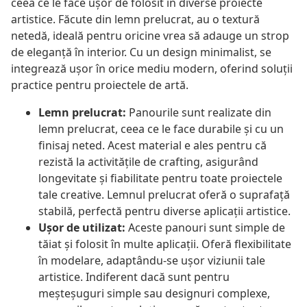
ceea ce le face ușor de folosit în diverse proiecte
artistice. Făcute din lemn prelucrat, au o textură
netedă, ideală pentru oricine vrea să adauge un strop
de eleganță în interior. Cu un design minimalist, se
integrează ușor în orice mediu modern, oferind soluții
practice pentru proiectele de artă.
Lemn prelucrat:
Panourile sunt realizate din
lemn prelucrat, ceea ce le face durabile și cu un
finisaj neted. Acest material e ales pentru că
rezistă la activitățile de crafting, asigurând
longevitate și fiabilitate pentru toate proiectele
tale creative. Lemnul prelucrat oferă o suprafață
stabilă, perfectă pentru diverse aplicații artistice.
Ușor de utilizat:
Aceste panouri sunt simple de
tăiat și folosit în multe aplicații. Oferă flexibilitate
în modelare, adaptându-se ușor viziunii tale
artistice. Indiferent dacă sunt pentru
meșteșuguri simple sau designuri complexe,