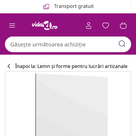
Anterior
Următor
Transport gratuit
Înapoi la: Lemn și forme pentru lucrări artizanale