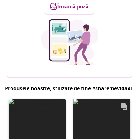
Încarcă poză
Produsele noastre, stilizate de tine #sharemevidaxl