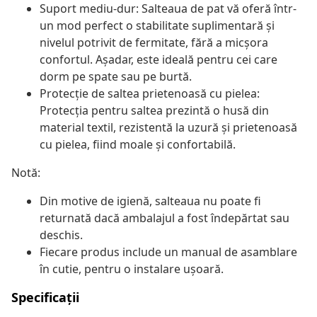
Suport mediu-dur: Salteaua de pat vă oferă într-
un mod perfect o stabilitate suplimentară și
nivelul potrivit de fermitate, fără a micșora
confortul. Așadar, este ideală pentru cei care
dorm pe spate sau pe burtă.
Protecție de saltea prietenoasă cu pielea:
Protecția pentru saltea prezintă o husă din
material textil, rezistentă la uzură și prietenoasă
cu pielea, fiind moale și confortabilă.
Notă:
Din motive de igienă, salteaua nu poate fi
returnată dacă ambalajul a fost îndepărtat sau
deschis.
Fiecare produs include un manual de asamblare
în cutie, pentru o instalare ușoară.
Specificații