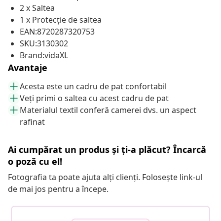
2 x Saltea
1 x Protecție de saltea
EAN:8720287320753
SKU:3130302
Brand:vidaXL
Avantaje
Acesta este un cadru de pat confortabil
Veți primi o saltea cu acest cadru de pat
Materialul textil conferă camerei dvs. un aspect
rafinat
Ai cumpărat un produs și ți-a plăcut? Încarcă
o poză cu el!
Fotografia ta poate ajuta alți clienți. Folosește link-ul
de mai jos pentru a începe.