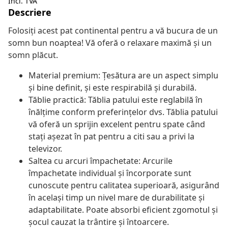
Incl. TVA
Descriere
Folosiți acest pat continental pentru a vă bucura de un
somn bun noaptea! Vă oferă o relaxare maximă și un
somn plăcut.
Material premium: Țesătura are un aspect simplu
și bine definit, și este respirabilă și durabilă.
Tăblie practică: Tăblia patului este reglabilă în
înălțime conform preferințelor dvs. Tăblia patului
vă oferă un sprijin excelent pentru spate când
stați așezat în pat pentru a citi sau a privi la
televizor.
Saltea cu arcuri împachetate: Arcurile
împachetate individual și încorporate sunt
cunoscute pentru calitatea superioară, asigurând
în același timp un nivel mare de durabilitate și
adaptabilitate. Poate absorbi eficient zgomotul și
șocul cauzat la trântire și întoarcere.