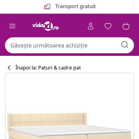
Anterior
Următor
Transport gratuit
Înapoi la: Paturi & cadre pat