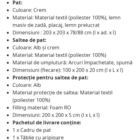
Pat:
Culoare: Crem
Material: Material textil (poliester 100%), lemn
masiv de zadă, placaj, lemn prelucrat
Dimensiuni : 203 x 203 x 78/88 cm (l x ad. x î)
Saltea de pat:
Culoare: Alb și crem
Material: Material textil (poliester 100%)
Material de umplutură: Arcuri împachetate, spumă
Dimensiuni (fiecare): 100 x 200 x 20 cm (l x L x î)
Protecție pentru saltea de pat:
Culoare: Alb
Material protecție de saltea: Material textil
(poliester 100%)
Filling material: Foam RO
Dimensiuni: 200 x 200 x 5 cm (l x L x î)
Pachetul de livrare conține:
1 x Cadru de pat
1 x Tăblie cu aripioare