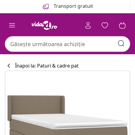
Anterior
Următor
Transport gratuit
Înapoi la: Paturi & cadre pat