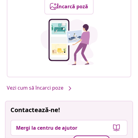
Încarcă poză
Vezi cum să încarci poze
Contactează-ne!
Mergi la centru de ajutor