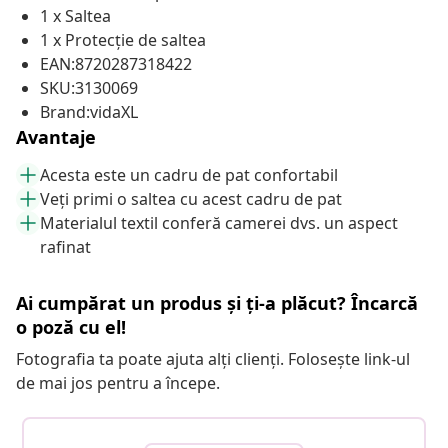
1 x Saltea
1 x Protecție de saltea
EAN:8720287318422
SKU:3130069
Brand:vidaXL
Avantaje
Acesta este un cadru de pat confortabil
Veți primi o saltea cu acest cadru de pat
Materialul textil conferă camerei dvs. un aspect
rafinat
Ai cumpărat un produs și ți-a plăcut? Încarcă
o poză cu el!
Fotografia ta poate ajuta alți clienți. Folosește link-ul
de mai jos pentru a începe.