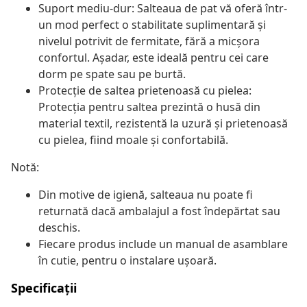
Suport mediu-dur: Salteaua de pat vă oferă într-
un mod perfect o stabilitate suplimentară și
nivelul potrivit de fermitate, fără a micșora
confortul. Așadar, este ideală pentru cei care
dorm pe spate sau pe burtă.
Protecție de saltea prietenoasă cu pielea:
Protecția pentru saltea prezintă o husă din
material textil, rezistentă la uzură și prietenoasă
cu pielea, fiind moale și confortabilă.
Notă:
Din motive de igienă, salteaua nu poate fi
returnată dacă ambalajul a fost îndepărtat sau
deschis.
Fiecare produs include un manual de asamblare
în cutie, pentru o instalare ușoară.
Specificații