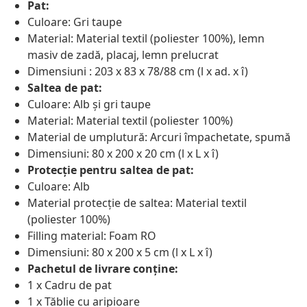
Pat:
Culoare: Gri taupe
Material: Material textil (poliester 100%), lemn
masiv de zadă, placaj, lemn prelucrat
Dimensiuni : 203 x 83 x 78/88 cm (l x ad. x î)
Saltea de pat:
Culoare: Alb și gri taupe
Material: Material textil (poliester 100%)
Material de umplutură: Arcuri împachetate, spumă
Dimensiuni: 80 x 200 x 20 cm (l x L x î)
Protecție pentru saltea de pat:
Culoare: Alb
Material protecție de saltea: Material textil
(poliester 100%)
Filling material: Foam RO
Dimensiuni: 80 x 200 x 5 cm (l x L x î)
Pachetul de livrare conține:
1 x Cadru de pat
1 x Tăblie cu aripioare