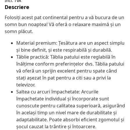
Incl. TVA
Descriere
Folosiți acest pat continental pentru a vă bucura de un
somn bun noaptea! Vă oferă o relaxare maximă și un
somn plăcut.
Material premium: Țesătura are un aspect simplu
și bine definit, și este respirabilă și durabilă.
Tăblie practică: Tăblia patului este reglabilă în
înălțime conform preferințelor dvs. Tăblia patului
vă oferă un sprijin excelent pentru spate când
stați așezat în pat pentru a citi sau a privi la
televizor.
Saltea cu arcuri împachetate: Arcurile
împachetate individual și încorporate sunt
cunoscute pentru calitatea superioară, asigurând
în același timp un nivel mare de durabilitate și
adaptabilitate. Poate absorbi eficient zgomotul și
șocul cauzat la trântire și întoarcere.