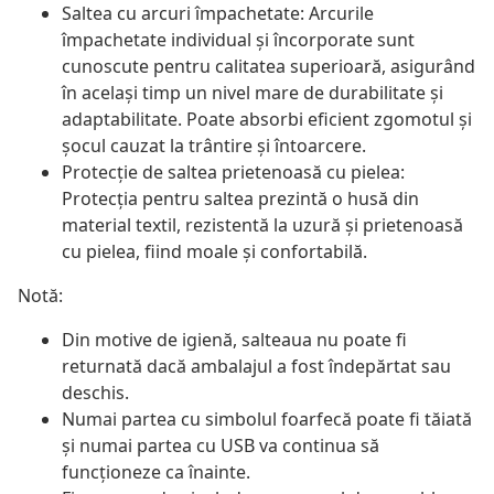
Saltea cu arcuri împachetate: Arcurile
împachetate individual și încorporate sunt
cunoscute pentru calitatea superioară, asigurând
în același timp un nivel mare de durabilitate și
adaptabilitate. Poate absorbi eficient zgomotul și
șocul cauzat la trântire și întoarcere.
Protecție de saltea prietenoasă cu pielea:
Protecția pentru saltea prezintă o husă din
material textil, rezistentă la uzură și prietenoasă
cu pielea, fiind moale și confortabilă.
Notă:
Din motive de igienă, salteaua nu poate fi
returnată dacă ambalajul a fost îndepărtat sau
deschis.
Numai partea cu simbolul foarfecă poate fi tăiată
și numai partea cu USB va continua să
funcționeze ca înainte.