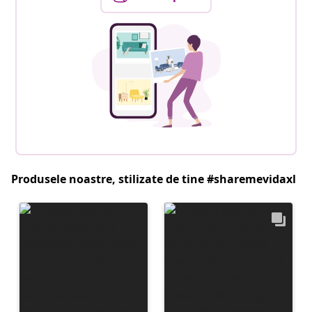
Produsele noastre, stilizate de tine #sharemevidaxl