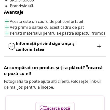
SKU:3139680
Brand:vidaXL
Avantaje
Acesta este un cadru de pat confortabil
Veți primi o saltea cu acest cadru de pat
Periați materialul pentru a-i păstra aspectul frumos
Informații privind siguranța și
conformitatea
Ai cumpărat un produs și ți-a plăcut? Încarcă
o poză cu el!
Fotografia ta poate ajuta alți clienți. Folosește link-ul
de mai jos pentru a începe.
Încarcă poză