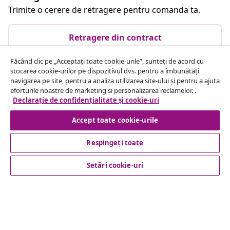
Trimite o cerere de retragere pentru comanda ta.
Retragere din contract
Făcând clic pe „Acceptați toate cookie-urile”, sunteți de acord cu
stocarea cookie-urilor pe dispozitivul dvs. pentru a îmbunătăți
Serviciu clienți
navigarea pe site, pentru a analiza utilizarea site-ului și pentru a ajuta
eforturile noastre de marketing si personalizarea reclamelor. .
Declarație de confidențialitate și cookie-uri
Business
Accept toate cookie-urile
vidaXL
Respingeți toate
Setări cookie-uri
Descoperă mai multe