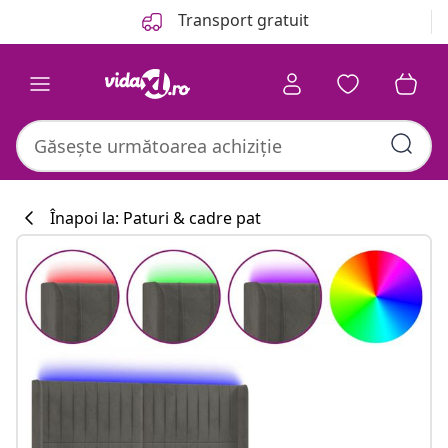
Anterior
Următor
Transport gratuit
Înapoi la: Paturi & cadre pat