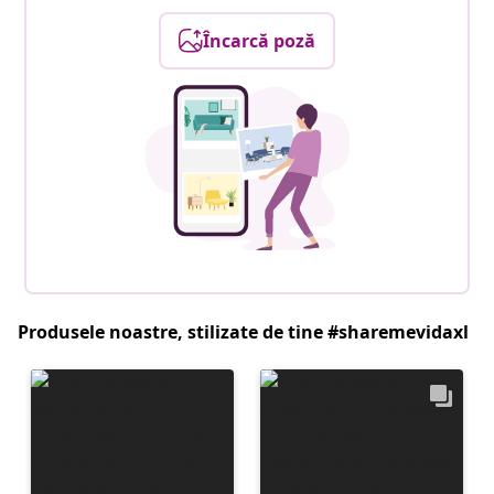
Încarcă poză
Produsele noastre, stilizate de tine #sharemevidaxl