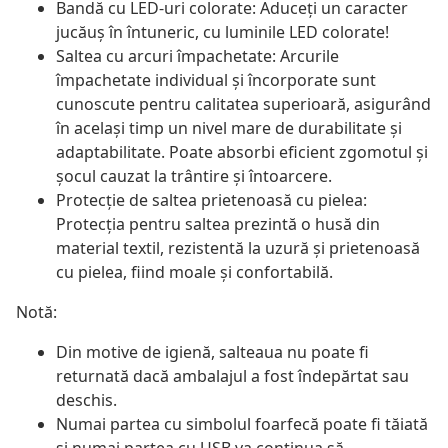
Bandă cu LED-uri colorate: Aduceți un caracter
jucăuș în întuneric, cu luminile LED colorate!
Saltea cu arcuri împachetate: Arcurile
împachetate individual și încorporate sunt
cunoscute pentru calitatea superioară, asigurând
în același timp un nivel mare de durabilitate și
adaptabilitate. Poate absorbi eficient zgomotul și
șocul cauzat la trântire și întoarcere.
Protecție de saltea prietenoasă cu pielea:
Protecția pentru saltea prezintă o husă din
material textil, rezistentă la uzură și prietenoasă
cu pielea, fiind moale și confortabilă.
Notă:
Din motive de igienă, salteaua nu poate fi
returnată dacă ambalajul a fost îndepărtat sau
deschis.
Numai partea cu simbolul foarfecă poate fi tăiată