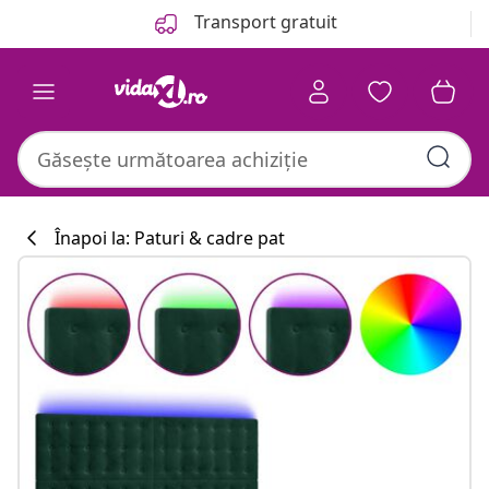
Anterior
Următor
Transport gratuit
Înapoi la: Paturi & cadre pat