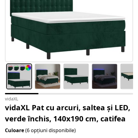
vidaXL
vidaXL Pat cu arcuri, saltea și LED,
verde închis, 140x190 cm, catifea
Culoare
(6 opțiuni disponibile)