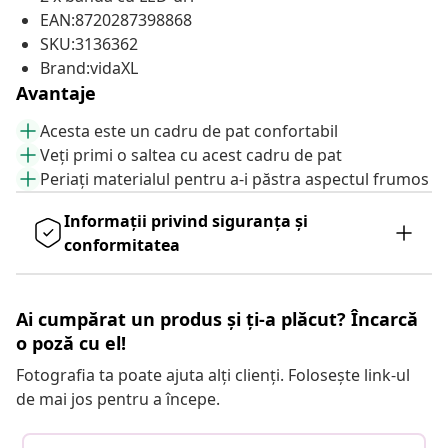
EAN:8720287398868
SKU:3136362
Brand:vidaXL
Avantaje
Acesta este un cadru de pat confortabil
Veți primi o saltea cu acest cadru de pat
Periați materialul pentru a-i păstra aspectul frumos
Informații privind siguranța și
conformitatea
Ai cumpărat un produs și ți-a plăcut? Încarcă
o poză cu el!
Fotografia ta poate ajuta alți clienți. Folosește link-ul
de mai jos pentru a începe.