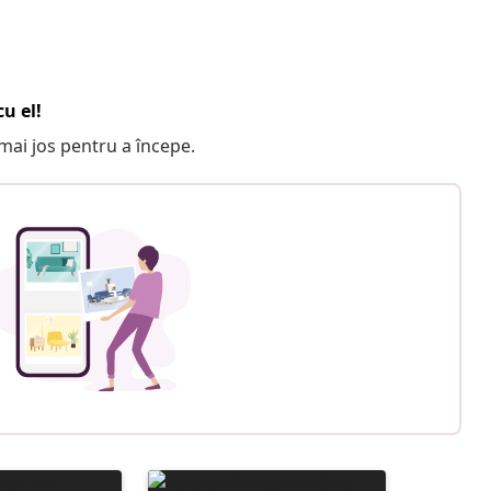
u el!
e mai jos pentru a începe.