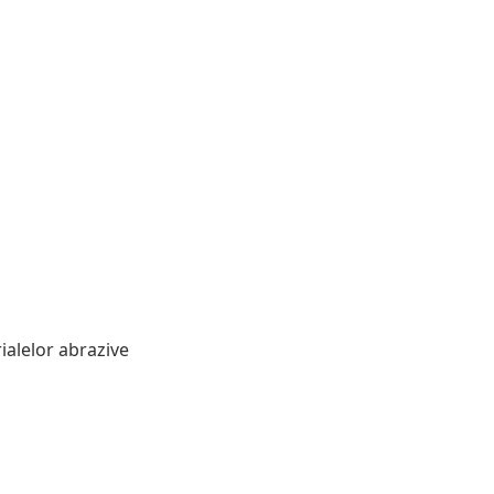
rialelor abrazive