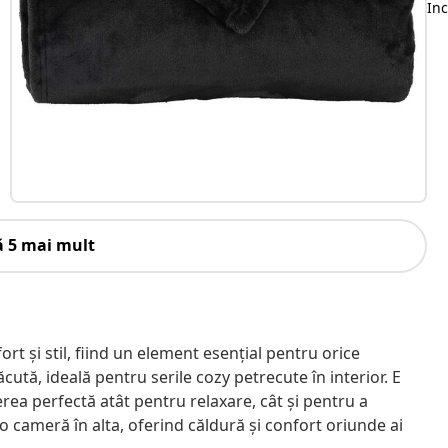
Inc
ă 5 mai mult
ort și stil, fiind un element esențial pentru orice
cută, ideală pentru serile cozy petrecute în interior. E
egerea perfectă atât pentru relaxare, cât și pentru a
-o cameră în alta, oferind căldură și confort oriunde ai