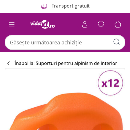
Anterior
Următor
Transport gratuit
Înapoi la: Suporturi pentru alpinism de interior