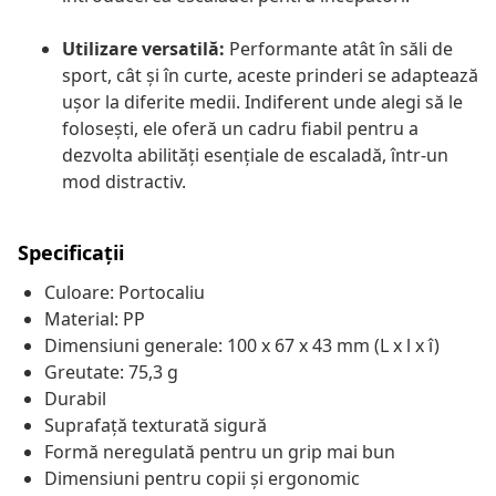
Utilizare versatilă:
Performante atât în săli de
sport, cât și în curte, aceste prinderi se adaptează
ușor la diferite medii. Indiferent unde alegi să le
folosești, ele oferă un cadru fiabil pentru a
dezvolta abilități esențiale de escaladă, într-un
mod distractiv.
Specificații
Culoare: Portocaliu
Material: PP
Dimensiuni generale: 100 x 67 x 43 mm (L x l x î)
Greutate: 75,3 g
Durabil
Suprafață texturată sigură
Formă neregulată pentru un grip mai bun
Dimensiuni pentru copii și ergonomic