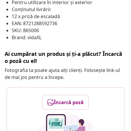
Pentru utilizare în interior și exterior
Conținutul livrării:
12 x priză de escaladă
EAN: 8721288592736
SKU: 865006
Brand: vidaXL
Ai cumpărat un produs și ți-a plăcut? Încarcă
o poză cu el!
Fotografia ta poate ajuta alți clienți. Folosește link-ul
de mai jos pentru a începe.
Încarcă poză