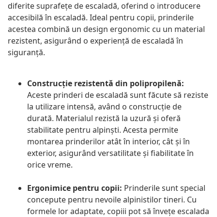
diferite suprafețe de escaladă, oferind o introducere
accesibilă în escaladă. Ideal pentru copii, prinderile
acestea combină un design ergonomic cu un material
rezistent, asigurând o experiență de escaladă în
siguranță.
Construcție rezistentă din polipropilenă:
Aceste prinderi de escaladă sunt făcute să reziste
la utilizare intensă, având o construcție de
durată. Materialul rezistă la uzură și oferă
stabilitate pentru alpinști. Acesta permite
montarea prinderilor atât în interior, cât și în
exterior, asigurând versatilitate și fiabilitate în
orice vreme.
Ergonimice pentru copii:
Prinderile sunt special
concepute pentru nevoile alpinistilor tineri. Cu
formele lor adaptate, copiii pot să învețe escalada