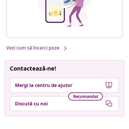
Vezi cum să încarci poze
Contactează-ne!
Mergi la centru de ajutor
Recomandat
Discută cu noi