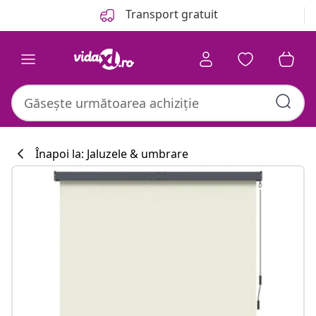
Anterior
Următor
Transport gratuit
Înapoi la: Jaluzele & umbrare