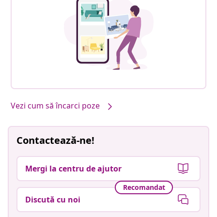
Vezi cum să încarci poze
Contactează-ne!
Mergi la centru de ajutor
Recomandat
Discută cu noi