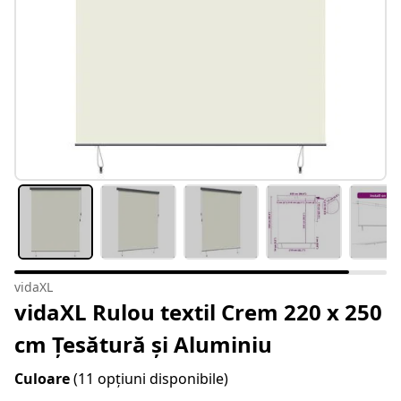
vidaXL
vidaXL Rulou textil Crem 220 x 250
cm Țesătură și Aluminiu
Culoare
(11 opțiuni disponibile)