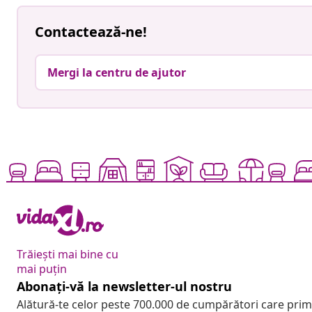
Contactează-ne!
Mergi la centru de ajutor
Trăiești mai bine cu
mai puțin
Abonați-vă la newsletter-ul nostru
Alătură-te celor peste 700.000 de cumpărători care pri