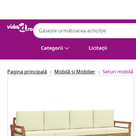
Anterior
Următor
Categorii
Licitații
Pagina principală
Mobilă și Mobilier
Seturi mobilă