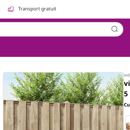
Transport gratuit
vi
v
5
Cu