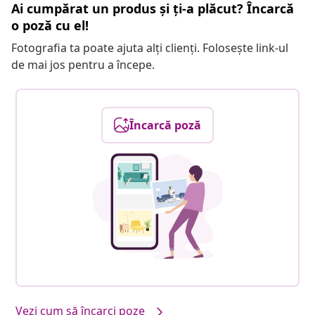
Ai cumpărat un produs și ți-a plăcut? Încarcă
o poză cu el!
Fotografia ta poate ajuta alți clienți. Folosește link-ul
de mai jos pentru a începe.
Încarcă poză
Vezi cum să încarci poze