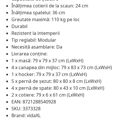
Înălțimea cotierii de la scaun: 24 cm
Înălțimea spatelui: 36 cm
Greutate maximă: 110 kg pe loc
Durabil
Rezistent la intemperii
Tip reglabil: Modular
Necesită asamblare: Da
Livrarea conține:
1 x masă: 79 x 79 x 37 cm (LxWxH)
4 x canapea din mijloc: 79 x 83 x 73 cm (LxWxH)
1 x hocker: 79 x 79 x 37 cm (LxWxH)
5 x pernă de șezut: 80 x 80 x 8 cm (LxWxH)
4 x pernă de spate: 80 x 43 x 10 cm (LxWxH)
2 x cotiere: 79 x 6 x 61 cm (LxWxH)
EAN: 8721288540928
SKU: 3373328
Brand: vidaXL