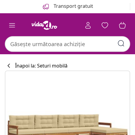
Anterior
Următor
Transport gratuit
Înapoi la: Seturi mobilă