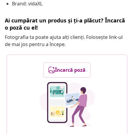
Brand: vidaXL
Ai cumpărat un produs și ți-a plăcut? Încarcă
o poză cu el!
Fotografia ta poate ajuta alți clienți. Folosește link-ul
de mai jos pentru a începe.
Încarcă poză