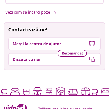
Vezi cum să încarci poze
Contactează-ne!
Mergi la centru de ajutor
Recomandat
Discută cu noi
Trăiești mai bine cu mai puțin