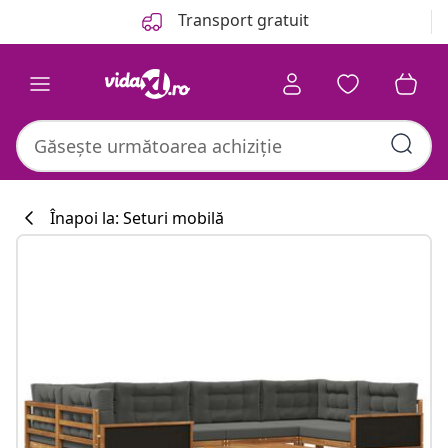
Anterior
Următor
Transport gratuit
Înapoi la: Seturi mobilă