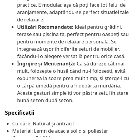
practice. E modular, așa că poți face tot felul de
aranjamente, adaptându-se perfect situatiei tale
de relaxare.
Utilizări Recomandate:
Ideal pentru grădini,
terase sau piscina ta, perfect pentru oaspeți sau
pentru momente de relaxare personală. Se
integrează ușor în diferite seturi de mobilier,
făcându-l o alegere versatilă pentru orice casă.
Îngrijire și Mentenanță:
Ca să dureze cât mai
mult, folosește o husă când nu-l folosești, evită
expunerea la soare prea mult timp, și șterge-l cu
o cârpă umedă pentru a îndepărta murdăria.
Aceste gesturi simple îți vor păstra setul în stare
bună sezon după sezon.
Specificații
Culoare: Natural și antracit
Material: Lemn de acacia solid și poliester