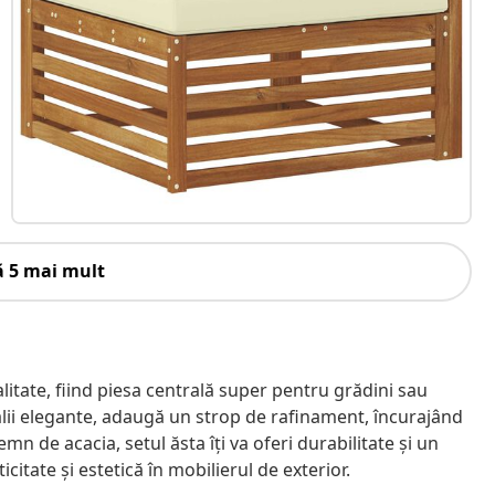
ă 5 mai mult
alitate, fiind piesa centrală super pentru grădini sau
talii elegante, adaugă un strop de rafinament, încurajând
 lemn de acacia, setul ăsta îți va oferi durabilitate și un
citate și estetică în mobilierul de exterior.