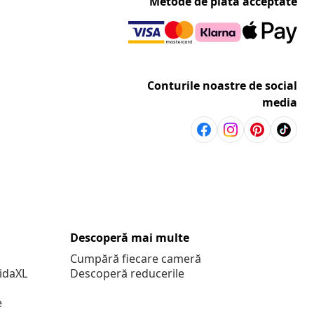
Metode de plată acceptate
Conturile noastre de social
media
Descoperă mai multe
Cumpără fiecare cameră
vidaXL
Descoperă reducerile
e