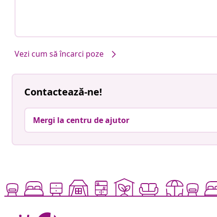
Vezi cum să încarci poze
Contactează-ne!
Mergi la centru de ajutor