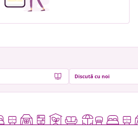
Discută cu noi