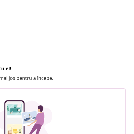
u el!
e mai jos pentru a începe.