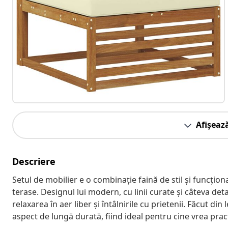
Afișeaz
Descriere
Setul de mobilier e o combinație faină de stil și funcțion
terase. Designul lui modern, cu linii curate și câteva de
relaxarea în aer liber și întâlnirile cu prietenii. Făcut din
aspect de lungă durată, fiind ideal pentru cine vrea practi