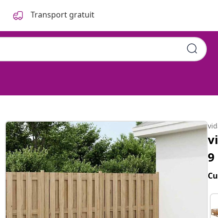
Transport gratuit
vi
v
9
Cu