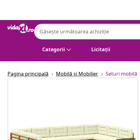
Anterior
Următor
Categorii
Licitații
Pagina principală
Mobilă și Mobilier
Seturi mobilă