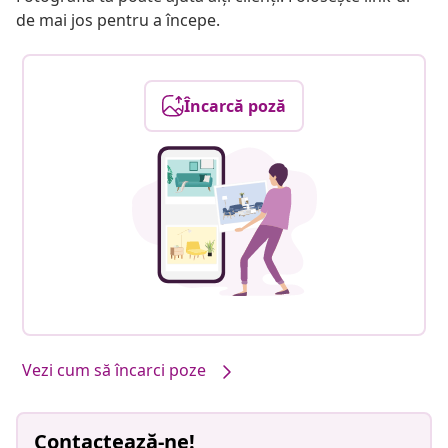
de mai jos pentru a începe.
Încarcă poză
Vezi cum să încarci poze
Contactează-ne!