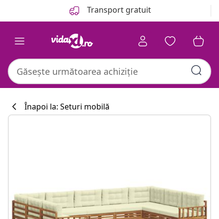
Anterior
Următor
Transport gratuit
Înapoi la: Seturi mobilă