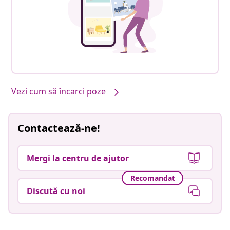
Vezi cum să încarci poze
Contactează-ne!
Mergi la centru de ajutor
Recomandat
Discută cu noi