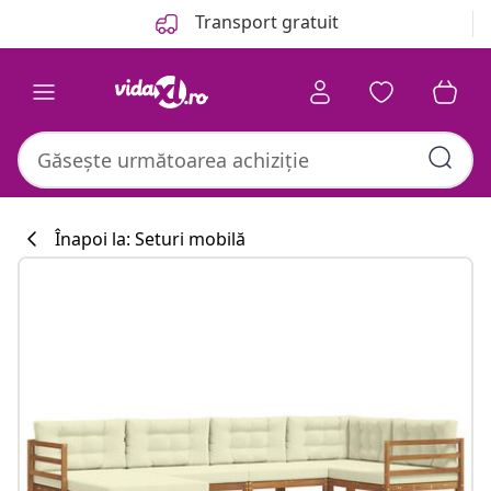
Anterior
Următor
Transport gratuit
Înapoi la: Seturi mobilă