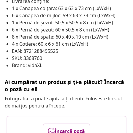
Livrarea conține:
1 x Canapea colțară: 63 x 63 x 73 cm (LxWxH)
6 x Canapea de mijloc: 59 x 63 x 73 cm (LxWxH)
1 x Pernă de șezut: 50,5 x 50,5 x 8 cm (LxWxH)
6 x Pernă de șezut: 60 x 50,5 x 8 cm (LxWxH)
8 x Pernă de spate: 60 x 40 x 10 cm (LxWxH)
4 x Cotiere: 60 x 6 x 61 cm (LxWxH)
EAN: 8721288495525
SKU: 3368760
Brand: vidaXL
Ai cumpărat un produs și ți-a plăcut? Încarcă
o poză cu el!
Fotografia ta poate ajuta alți clienți. Folosește link-ul
de mai jos pentru a începe.
Încarcă poză