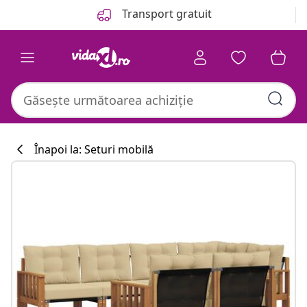
Anterior
Următor
Transport gratuit
Înapoi la: Seturi mobilă