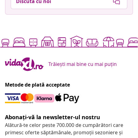
Discută cu noi
Trăiești mai bine cu mai puțin
Metode de plată acceptate
Abonați-vă la newsletter-ul nostru
Alătură-te celor peste 700.000 de cumpărători care
primesc oferte săptămânale, promoții sezoniere și