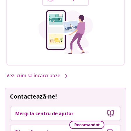
Vezi cum să încarci poze
Contactează-ne!
Mergi la centru de ajutor
Recomandat