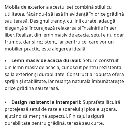
Mobila de exterior a acestui set combină stilul cu
utilitatea, făcându-l să iasă în evidență în orice grădină
sau terasă. Designul trendy, cu linii curate, adaugă
eleganță și încurajează relaxarea și întâlnirile în aer
liber. Realizat din lemn masiv de acacia, setul e nu doar
frumos, dar și rezistent, iar pentru cei care vor un
mobilier practic, este alegerea ideală.
Lemn masiv de acacia durabil:
Setul e construit
din lemn masiv de acacia, cunoscut pentru rezistența
sa la exterior și durabilitate. Construcția robustă oferă
sprijin și stabilitate, iar nuanța naturală îmbunătățește
orice grădină sau terasă.
Design rezistent la intemperii:
Suprafața lăcuită
protejează setul de razele soarelui și ploaie ușoară,
ajutând să mențină aspectul. Finisajul asigură
durabilitate pentru grădină, terasă sau curte.