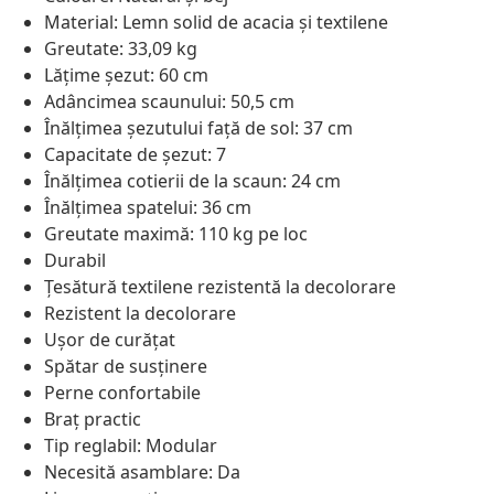
Material: Lemn solid de acacia și textilene
Greutate: 33,09 kg
Lățime șezut: 60 cm
Adâncimea scaunului: 50,5 cm
Înălțimea șezutului față de sol: 37 cm
Capacitate de șezut: 7
Înălțimea cotierii de la scaun: 24 cm
Înălțimea spatelui: 36 cm
Greutate maximă: 110 kg pe loc
Durabil
Țesătură textilene rezistentă la decolorare
Rezistent la decolorare
Ușor de curățat
Spătar de susținere
Perne confortabile
Braț practic
Tip reglabil: Modular
Necesită asamblare: Da