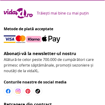
Trăiești mai bine cu mai puțin
Metode de plată acceptate
Abonați-vă la newsletter-ul nostru
Alătură-te celor peste 700.000 de cumpărători care
primesc oferte săptămânale, promoții sezoniere și
noutăți de la vidaXL.
Conturile noastre de social media
Retragere din contract