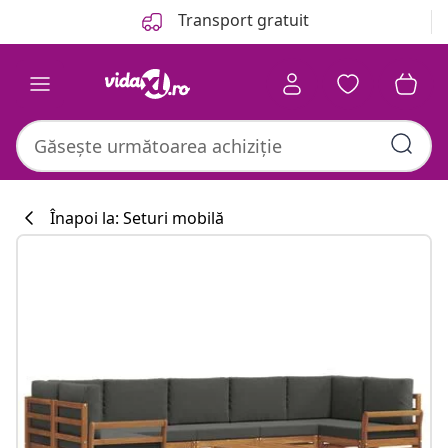
Anterior
Următor
Transport gratuit
Înapoi la: Seturi mobilă