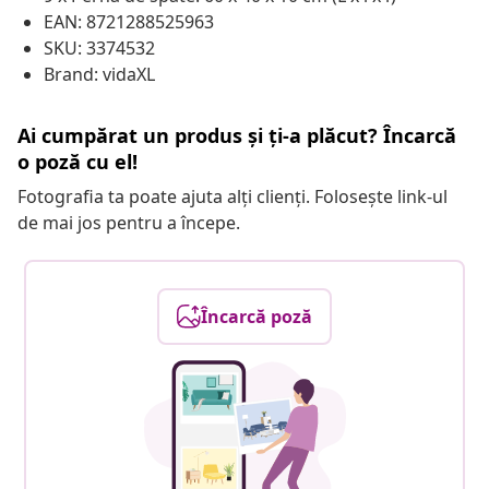
EAN: 8721288525963
SKU: 3374532
Brand: vidaXL
Ai cumpărat un produs și ți-a plăcut? Încarcă
o poză cu el!
Fotografia ta poate ajuta alți clienți. Folosește link-ul
de mai jos pentru a începe.
Încarcă poză