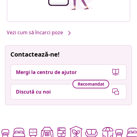
Vezi cum să încarci poze
Contactează-ne!
Mergi la centru de ajutor
Recomandat
Discută cu noi