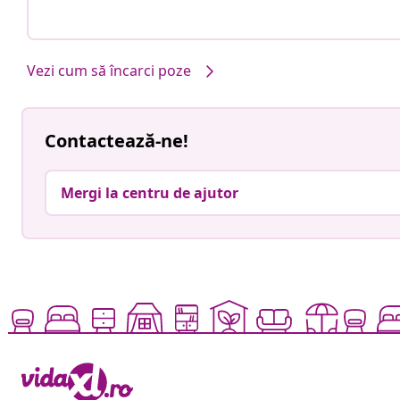
Vezi cum să încarci poze
Contactează-ne!
Mergi la centru de ajutor