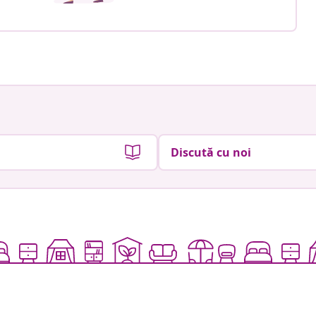
Discută cu noi