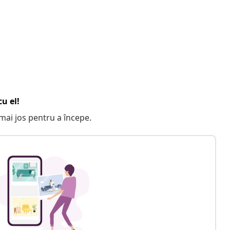
u el!
e mai jos pentru a începe.