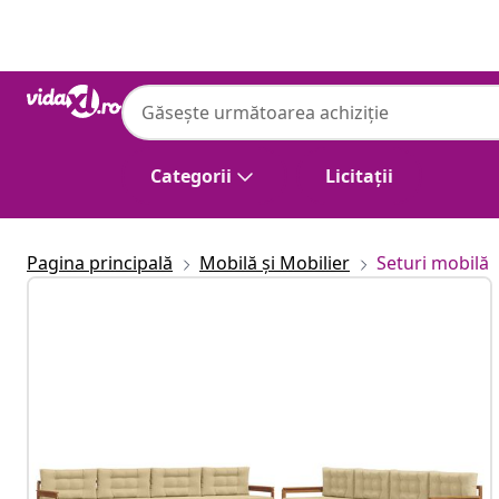
Anterior
Următor
Categorii
Licitații
Pagina principală
Mobilă și Mobilier
Seturi mobilă