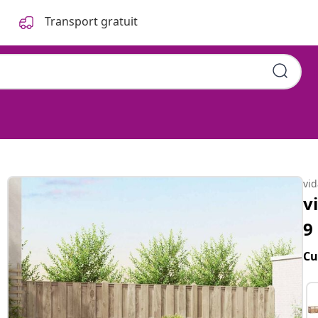
Transport gratuit
vi
v
9
Cu