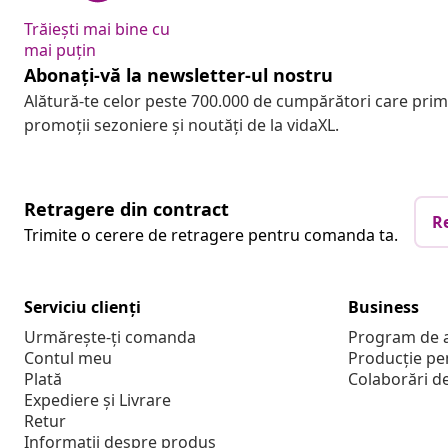
Trăiești mai bine cu
mai puțin
Abonați-vă la newsletter-ul nostru
Alătură-te celor peste 700.000 de cumpărători care pri
promoții sezoniere și noutăți de la vidaXL.
Retragere din contract
R
Trimite o cerere de retragere pentru comanda ta.
Serviciu clienți
Business
Urmărește-ți comanda
Program de a
Contul meu
Producție pe
Plată
Colaborări d
Expediere și Livrare
Retur
Informații despre produs