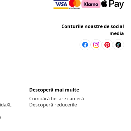
Conturile noastre de social
media
Descoperă mai multe
Cumpără fiecare cameră
vidaXL
Descoperă reducerile
e