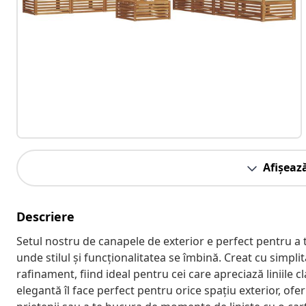
Afișeaz
Descriere
Setul nostru de canapele de exterior e perfect pentru a
unde stilul și funcționalitatea se îmbină. Creat cu simpli
rafinament, fiind ideal pentru cei care apreciază liniile 
elegantă îl face perfect pentru orice spațiu exterior, of