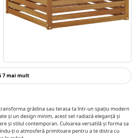
ă 7 mai mult
 transforma grădina sau terasa ta într-un spațiu modern
tate și un design minim, acest set radiază eleganță și
clare și stilul contemporan. Culoarea versatilă și forma sa
erindu-ți o atmosferă primitoare pentru a te distra cu