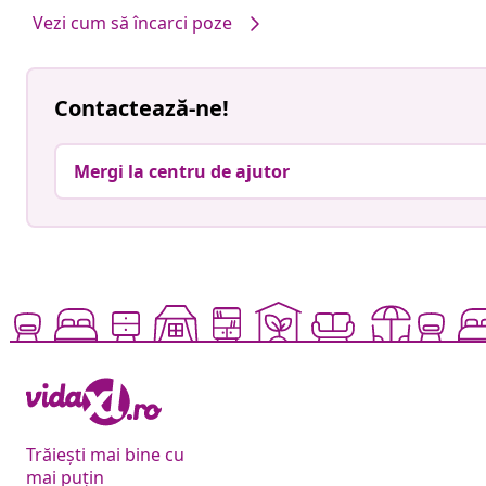
Vezi cum să încarci poze
Contactează-ne!
Mergi la centru de ajutor
Trăiești mai bine cu
mai puțin