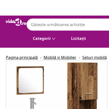
Anterior
Următor
Categorii
Licitații
Pagina principală
Mobilă și Mobilier
Seturi mobilă