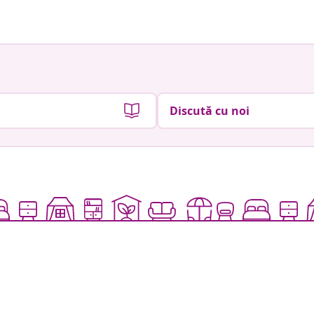
Discută cu noi