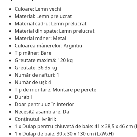
Culoare: Lemn vechi
Material: Lemn prelucrat
Material cadru: Lemn prelucrat
Material din spate: Lemn prelucrat
Material mâner: Metal
Culoarea mânerelor: Argintiu
Tip mâner: Bare
Greutate maximă: 120 kg
Greutate: 36,35 kg
Număr de rafturi: 1
Număr de uși: 4
Tip de montare: Montare pe perete
Durabil
Doar pentru uz în interior
Necesită asamblare: Da
Conținutul livrării:
1 x Dulap pentru chiuvetă de baie: 41 x 38,5 x 46 cm 
1 x Dulap de baie: 30 x 30 x 130 cm (LxWxH)