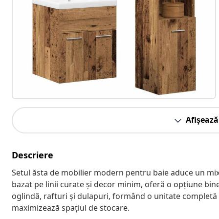
Afișează
Descriere
Setul ăsta de mobilier modern pentru baie aduce un mix
bazat pe linii curate și decor minim, oferă o opțiune bi
oglindă, rafturi și dulapuri, formând o unitate completă 
maximizează spațiul de stocare.