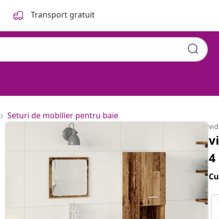
Transport gratuit
Seturi de mobilier pentru baie
vi
v
4
Cu