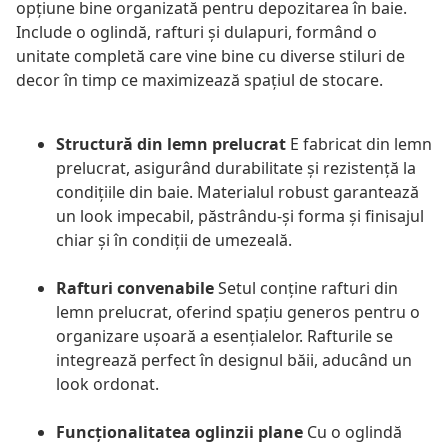
opțiune bine organizată pentru depozitarea în baie.
Include o oglindă, rafturi și dulapuri, formând o
unitate completă care vine bine cu diverse stiluri de
decor în timp ce maximizează spațiul de stocare.
Structură din lemn prelucrat
E fabricat din lemn
prelucrat, asigurând durabilitate și rezistență la
condițiile din baie. Materialul robust garantează
un look impecabil, păstrându-și forma și finisajul
chiar și în condiții de umezeală.
Rafturi convenabile
Setul conține rafturi din
lemn prelucrat, oferind spațiu generos pentru o
organizare ușoară a esențialelor. Rafturile se
integrează perfect în designul băii, aducând un
look ordonat.
Funcționalitatea oglinzii plane
Cu o oglindă