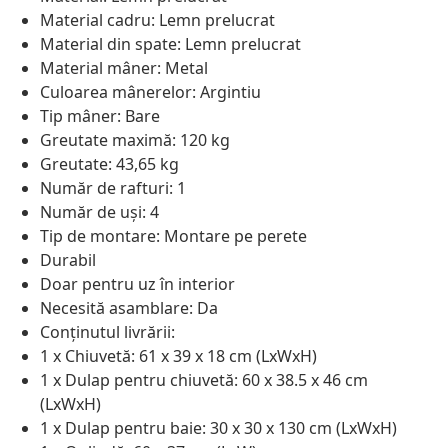
Material cadru: Lemn prelucrat
Material din spate: Lemn prelucrat
Material mâner: Metal
Culoarea mânerelor: Argintiu
Tip mâner: Bare
Greutate maximă: 120 kg
Greutate: 43,65 kg
Număr de rafturi: 1
Număr de uși: 4
Tip de montare: Montare pe perete
Durabil
Doar pentru uz în interior
Necesită asamblare: Da
Conținutul livrării:
1 x Chiuvetă: 61 x 39 x 18 cm (LxWxH)
1 x Dulap pentru chiuvetă: 60 x 38.5 x 46 cm
(LxWxH)
1 x Dulap pentru baie: 30 x 30 x 130 cm (LxWxH)