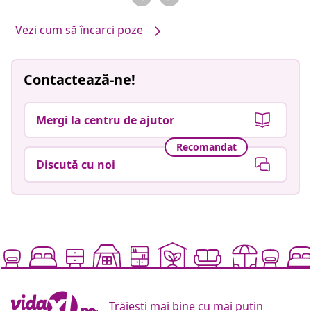
Vezi cum să încarci poze
Contactează-ne!
Mergi la centru de ajutor
Recomandat
Discută cu noi
Trăiești mai bine cu mai puțin