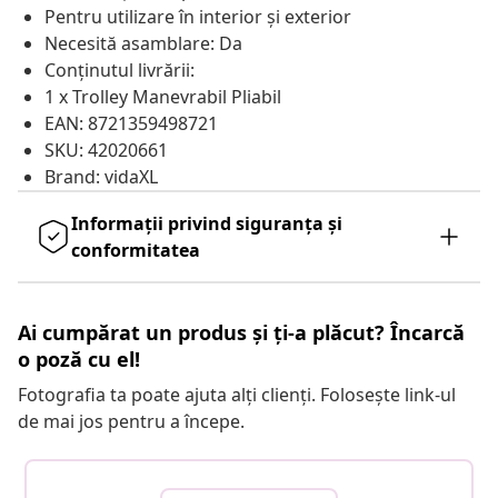
Pentru utilizare în interior și exterior
Necesită asamblare: Da
Conținutul livrării:
1 x Trolley Manevrabil Pliabil
EAN: 8721359498721
SKU: 42020661
Brand: vidaXL
Informații privind siguranța și
conformitatea
Ai cumpărat un produs și ți-a plăcut? Încarcă
o poză cu el!
Fotografia ta poate ajuta alți clienți. Folosește link-ul
de mai jos pentru a începe.