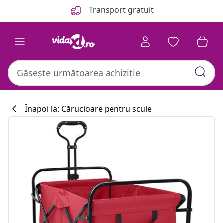
Anterior
Următor
Transport gratuit
Înapoi la: Cărucioare pentru scule