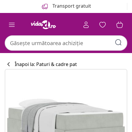
Anterior
Următor
Transport gratuit
Înapoi la: Paturi & cadre pat