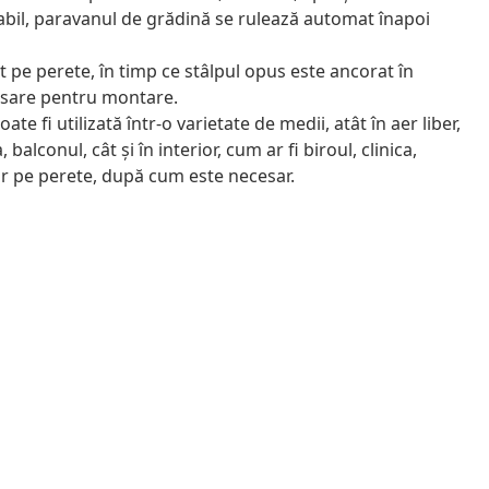
abil, paravanul de grădină se rulează automat înapoi
 pe perete, în timp ce stâlpul opus este ancorat în
cesare pentru montare.
ate fi utilizată într-o varietate de medii, atât în aer liber,
alconul, cât și în interior, cum ar fi biroul, clinica,
ar pe perete, după cum este necesar.