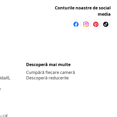
Conturile noastre de social
media
Descoperă mai multe
Cumpără fiecare cameră
vidaXL
Descoperă reducerile
e
u UE