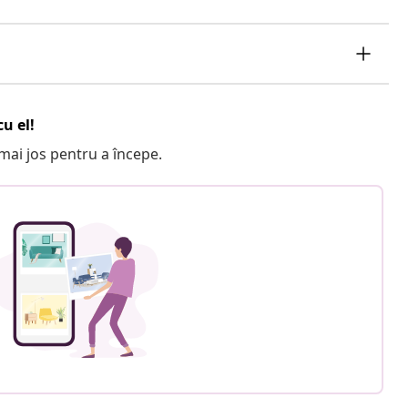
u el!
e mai jos pentru a începe.