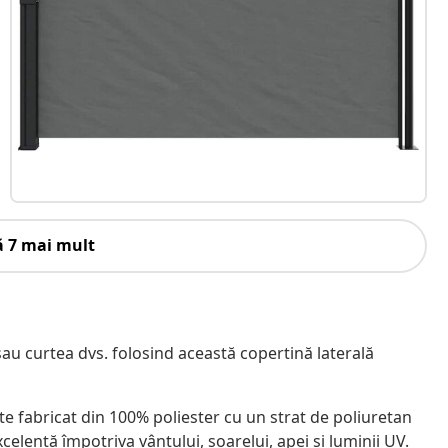
ă 7 mai mult
sau curtea dvs. folosind această copertină laterală
te fabricat din 100% poliester cu un strat de poliuretan
xcelentă împotriva vântului, soarelui, apei și luminii UV.