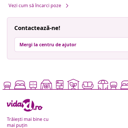
Vezi cum să încarci poze
Contactează-ne!
Mergi la centru de ajutor
Trăiești mai bine cu
mai puțin