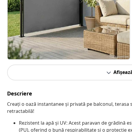
Afișeaz
Descriere
Creați o oază instantanee și privată pe balconul, terasa 
retractabilă!
Rezistent la apă și UV: Acest paravan de grădină es
(PU), oferind o bună respirabilitate și o protecție e