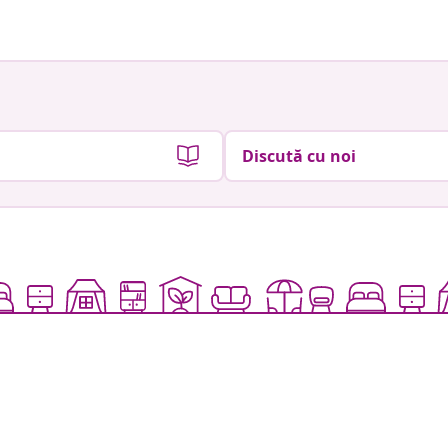
Discută cu noi