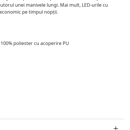
jutorul unei manivele lungi. Mai mult, LED-urile cu
economic pe timpul nopții.
il 100% poliester cu acoperire PU