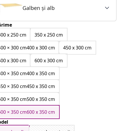
Galben și alb
rime
300 x 250 cm
350 x 250 cm
400 × 300 cm400 x 300 cm
450 x 300 cm
500 x 300 cm
600 x 300 cm
400 × 350 cm400 x 350 cm
450 × 350 cm450 x 350 cm
500 × 350 cm500 x 350 cm
600 × 350 cm600 x 350 cm
del