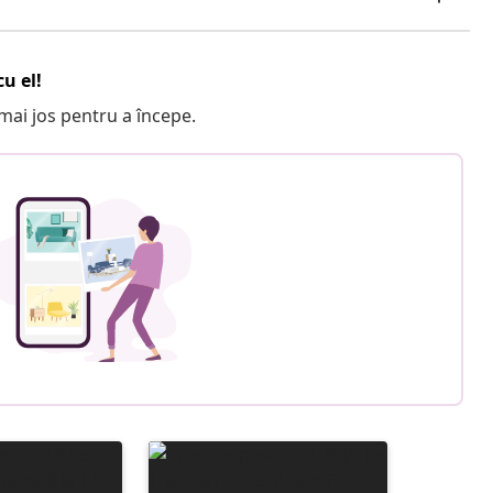
u el!
e mai jos pentru a începe.