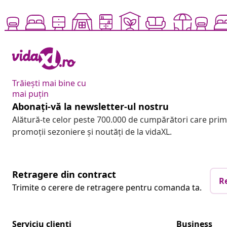
Trăiești mai bine cu
mai puțin
Abonați-vă la newsletter-ul nostru
Alătură-te celor peste 700.000 de cumpărători care pri
promoții sezoniere și noutăți de la vidaXL.
Retragere din contract
R
Trimite o cerere de retragere pentru comanda ta.
Serviciu clienți
Business