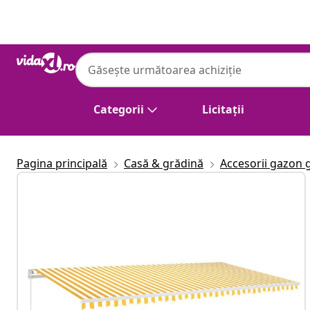
Anterior
Următor
Categorii
Licitații
Pagina principală
Casă & grădină
Accesorii gazon 