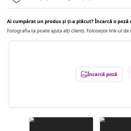
Ai cumpărat un produs și ți-a plăcut? Încarcă o poză c
Fotografia ta poate ajuta alți clienți. Folosește link-ul d
Încarcă poză