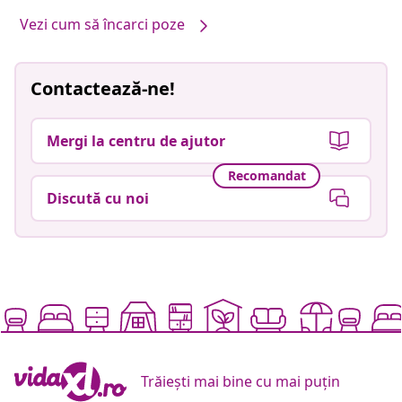
Vezi cum să încarci poze
Contactează-ne!
Mergi la centru de ajutor
Recomandat
Discută cu noi
Trăiești mai bine cu mai puțin