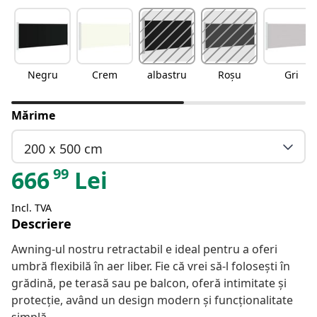
Negru
Crem
albastru
Roșu
Gri
Mărime
200 x 500 cm
99
666
Lei
Incl. TVA
Descriere
Awning-ul nostru retractabil e ideal pentru a oferi
umbră flexibilă în aer liber. Fie că vrei să-l folosești în
grădină, pe terasă sau pe balcon, oferă intimitate și
protecție, având un design modern și funcționalitate