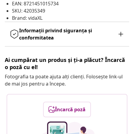
EAN: 8721451015734
SKU: 42035349
Brand: vidaXL
Informații privind siguranța și
conformitatea
Ai cumpărat un produs și ți-a plăcut? Încarcă
o poză cu el!
Fotografia ta poate ajuta alți clienți. Folosește link-ul
de mai jos pentru a începe.
Încarcă poză