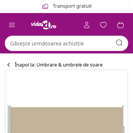
Anterior
Următor
Transport gratuit
Înapoi la: Umbrare & umbrele de soare