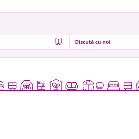
Discută cu noi