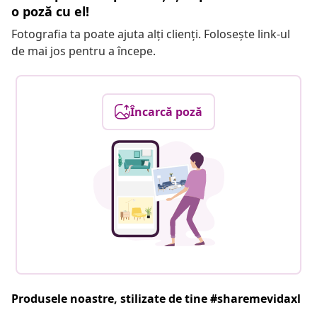
o poză cu el!
Fotografia ta poate ajuta alți clienți. Folosește link-ul
de mai jos pentru a începe.
Încarcă poză
Produsele noastre, stilizate de tine #sharemevidaxl