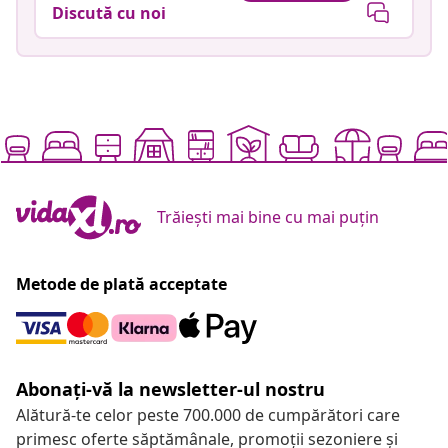
Discută cu noi
Trăiești mai bine cu mai puțin
Metode de plată acceptate
Abonați-vă la newsletter-ul nostru
Alătură-te celor peste 700.000 de cumpărători care
primesc oferte săptămânale, promoții sezoniere și