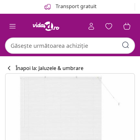
Anterior
Următor
Transport gratuit
Înapoi la: Jaluzele & umbrare