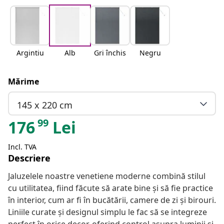
Argintiu
Alb
Gri închis
Negru
Mărime
145 x 220 cm
99
176
Lei
Incl. TVA
Descriere
Jaluzelele noastre venetiene moderne combină stilul
cu utilitatea, fiind făcute să arate bine și să fie practice
în interior, cum ar fi în bucătării, camere de zi și birouri.
Liniile curate și designul simplu le fac să se integreze