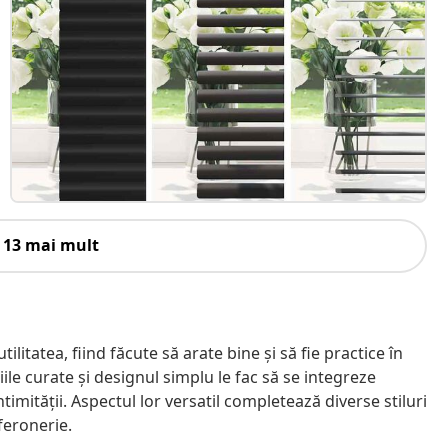
 13 mai mult
litatea, fiind făcute să arate bine și să fie practice în
iniile curate și designul simplu le fac să se integreze
ntimității. Aspectul lor versatil completează diverse stiluri
 feronerie.