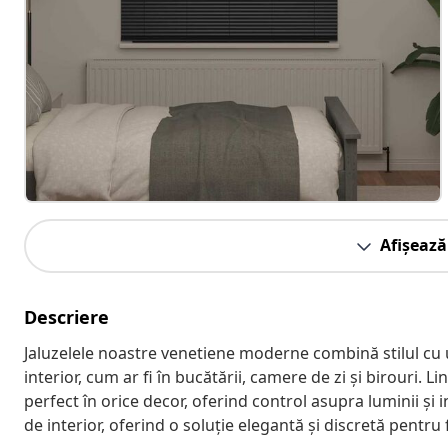
Afișează
Descriere
Jaluzelele noastre venetiene moderne combină stilul cu uti
interior, cum ar fi în bucătării, camere de zi și birouri. L
perfect în orice decor, oferind control asupra luminii și i
de interior, oferind o soluție elegantă și discretă pentru