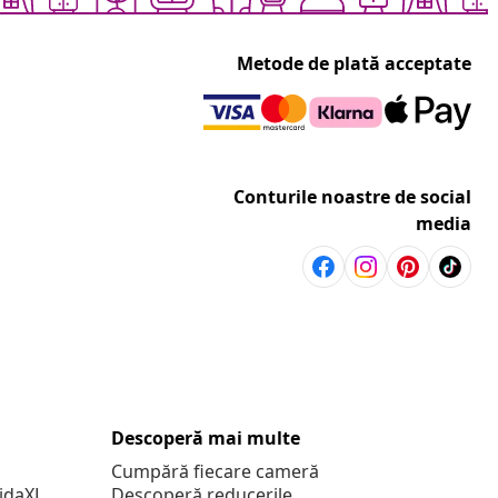
Metode de plată acceptate
Conturile noastre de social
media
Descoperă mai multe
Cumpără fiecare cameră
vidaXL
Descoperă reducerile