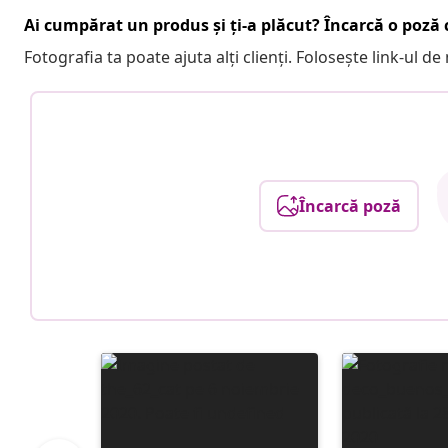
Ai cumpărat un produs și ți-a plăcut? Încarcă o poză c
Fotografia ta poate ajuta alți clienți. Folosește link-ul d
Încarcă poză