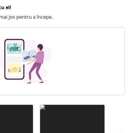
u el!
e mai jos pentru a începe.