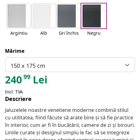
Argintiu
Alb
Gri închis
Negru
Mărime
150 x 175 cm
99
240
Lei
Incl. TVA
Descriere
Jaluzelele noastre venetiene moderne combină stilul
cu utilitatea, fiind făcute să arate bine și să fie practice
în interior, cum ar fi în bucătării, camere de zi și birouri.
Liniile curate și designul simplu le fac să se integreze