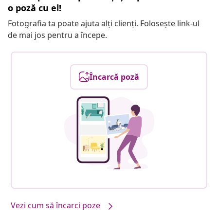
o poză cu el!
Fotografia ta poate ajuta alți clienți. Folosește link-ul
de mai jos pentru a începe.
Încarcă poză
Vezi cum să încarci poze