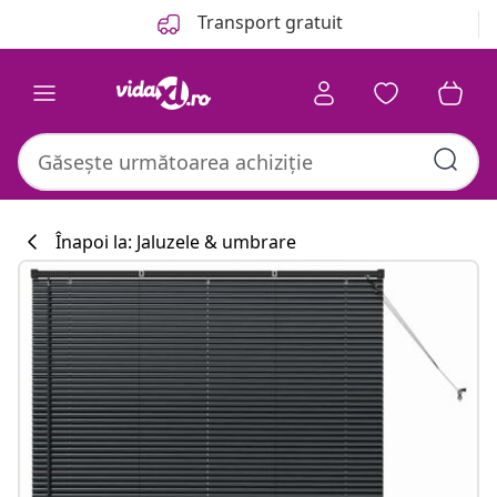
Anterior
Următor
Transport gratuit
Înapoi la: Jaluzele & umbrare